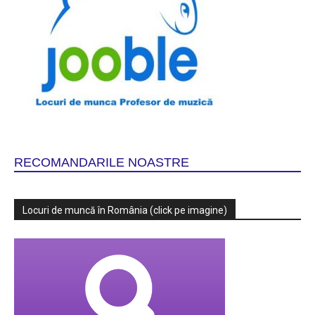
RECOMANDARILE NOASTRE
Locuri de muncă în România (click pe imagine)