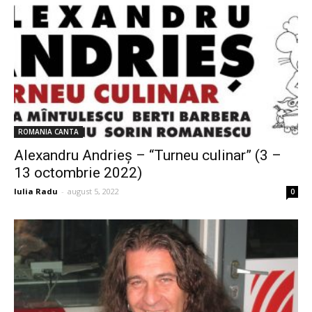
ROMANIA CANTA
Alexandru Andrieș – “Turneu culinar” (3 –
13 octombrie 2022)
Iulia Radu
-
august 5, 2022
0