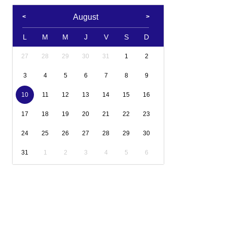
August
L
M
M
J
V
S
D
27
28
29
30
31
1
2
3
4
5
6
7
8
9
10
11
12
13
14
15
16
17
18
19
20
21
22
23
24
25
26
27
28
29
30
31
1
2
3
4
5
6