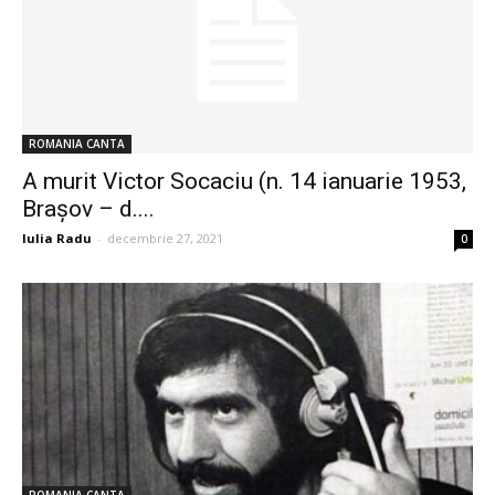
ROMANIA CANTA
A murit Victor Socaciu (n. 14 ianuarie 1953,
Brașov – d....
Iulia Radu
-
decembrie 27, 2021
0