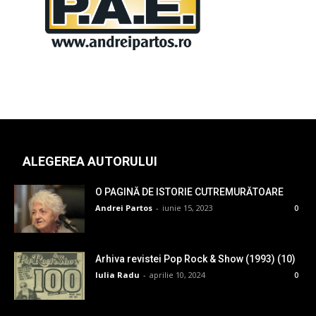
ALEGEREA AUTORULUI
O PAGINĂ DE ISTORIE CUTREMURĂTOARE
Andrei Partos
-
iunie 15, 2023
0
Arhiva revistei Pop Rock & Show (1993) (10)
Iulia Radu
-
aprilie 10, 2024
0