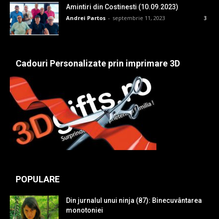
Amintiri din Costinesti (10.09.2023)
Andrei Partos
-
septembrie 11, 2023
3
Cadouri Personalizate prin imprimare 3D
POPULARE
Din jurnalul unui ninja (87): Binecuvântarea
monotoniei