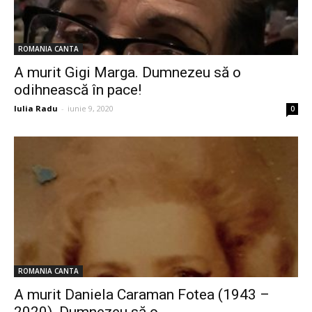
ROMANIA CANTA
A murit Gigi Marga. Dumnezeu să o
odihnească în pace!
Iulia Radu
-
iunie 9, 2020
0
ROMANIA CANTA
A murit Daniela Caraman Fotea (1943 –
2020). Dumnezeu să o...