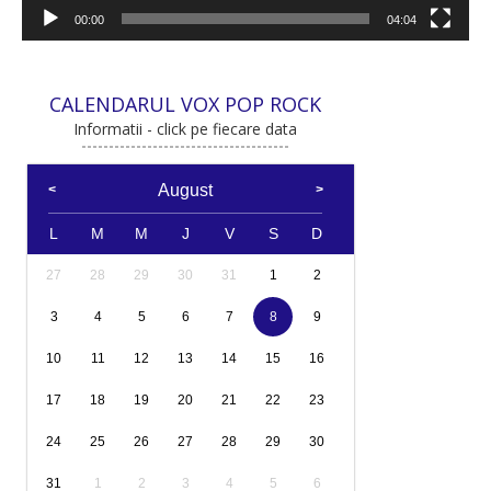
00:00
04:04
CALENDARUL VOX POP ROCK
Informatii - click pe fiecare data
August
L
M
M
J
V
S
D
27
28
29
30
31
1
2
3
4
5
6
7
8
9
10
11
12
13
14
15
16
17
18
19
20
21
22
23
24
25
26
27
28
29
30
31
1
2
3
4
5
6