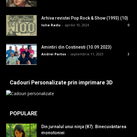
Arhiva revistei Pop Rock & Show (1993) (10)
Iulia Radu
-
aprilie 10, 2024
0
Amintiri din Costinesti (10.09.2023)
Andrei Partos
-
septembrie 11, 2023
3
Cadouri Personalizate prin imprimare 3D
POPULARE
Din jurnalul unui ninja (87): Binecuvântarea
monotoniei