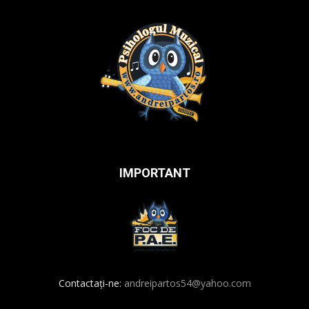
IMPORTANT
Contactați-ne:
andreipartos54@yahoo.com