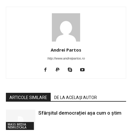
Andrei Partos
http://www.andreipartos.ro
ARTICOLE SIMILARE
DE LA ACELAȘI AUTOR
Sfârșitul democrației așa cum o știm
MASS MEDIA
NEMUZICALA