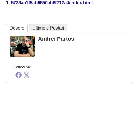
1_5738ac1f5ab6550cb8f712a4/index.html
Despre
Ultimele Postari
Andrei Partos
Follow me