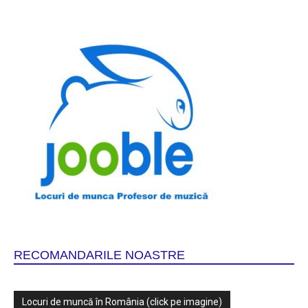
RECOMANDARILE NOASTRE
Locuri de muncă în România (click pe imagine)