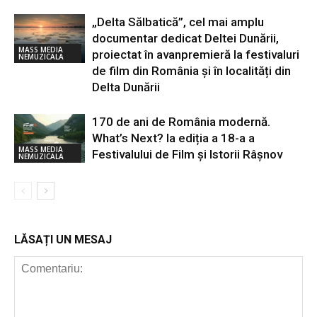
„Delta Sălbatică”, cel mai amplu
documentar dedicat Deltei Dunării,
MASS MEDIA
proiectat în avanpremieră la festivaluri
NEMUZICALA
de film din România și în localități din
Delta Dunării
170 de ani de România modernă.
What’s Next? la ediția a 18-a a
MASS MEDIA
Festivalului de Film și Istorii Râșnov
NEMUZICALA
LĂSAȚI UN MESAJ