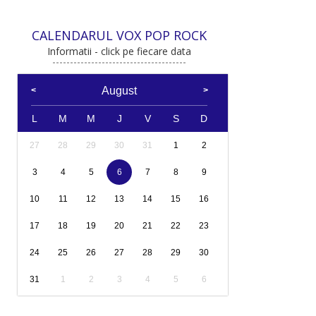
CALENDARUL VOX POP ROCK
Informatii - click pe fiecare data
August
L
M
M
J
V
S
D
27
28
29
30
31
1
2
3
4
5
6
7
8
9
10
11
12
13
14
15
16
17
18
19
20
21
22
23
24
25
26
27
28
29
30
31
1
2
3
4
5
6