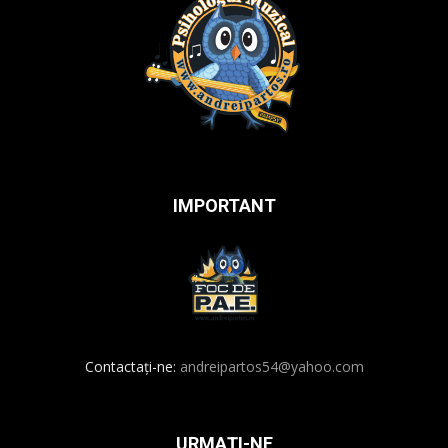
IMPORTANT
Contactați-ne:
andreipartos54@yahoo.com
URMAȚI-NE