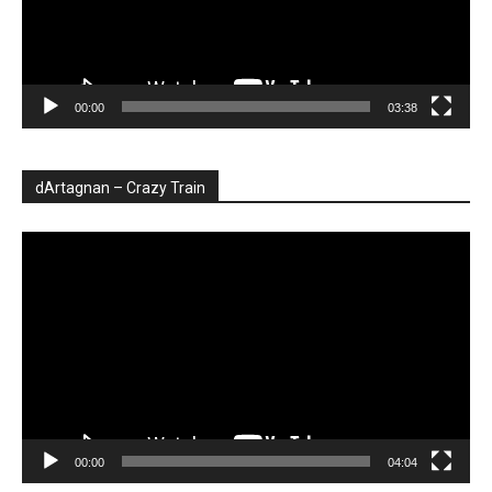
00:00
03:38
dArtagnan – Crazy Train
Player
video
00:00
04:04