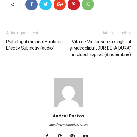
Articolul precedent
Articolul următor
Psihologul muzical – rubrica
Vita de Vie lansează single-ul
Efectiv Subiectiv (audio)
și videoclipul „DUR DE-A DURA”
în clubul Expirat (8 noiembrie)
Andrei Partos
http://www.andreipartos.ro