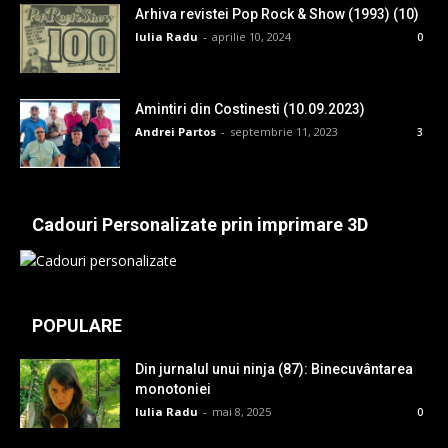
Arhiva revistei Pop Rock & Show (1993) (10)
Iulia Radu
-
aprilie 10, 2024
0
Amintiri din Costinesti (10.09.2023)
Andrei Partos
-
septembrie 11, 2023
3
Cadouri Personalizate prin imprimare 3D
POPULARE
Din jurnalul unui ninja (87): Binecuvântarea
monotoniei
Iulia Radu
-
mai 8, 2025
0