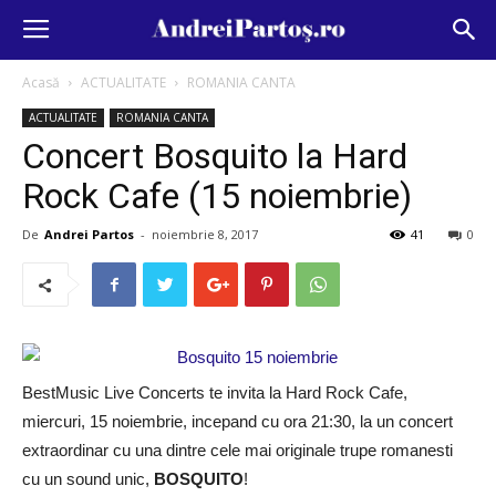
Acasă
ACTUALITATE
ROMANIA CANTA
ACTUALITATE
ROMANIA CANTA
Concert Bosquito la Hard
Rock Cafe (15 noiembrie)
De
Andrei Partos
-
noiembrie 8, 2017
41
0
BestMusic Live Concerts te invita la Hard Rock Cafe,
miercuri, 15 noiembrie, incepand cu ora 21:30, la un concert
extraordinar cu una dintre cele mai originale trupe romanesti
cu un sound unic,
BOSQUITO
!