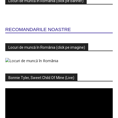
Locuri de muncă în România (click pe banner)
RECOMANDARILE NOASTRE
Locuri de muncă în România (click pe imagine)
Bonnie Tyler, Sweet Child Of Mine (Live)
Player
video