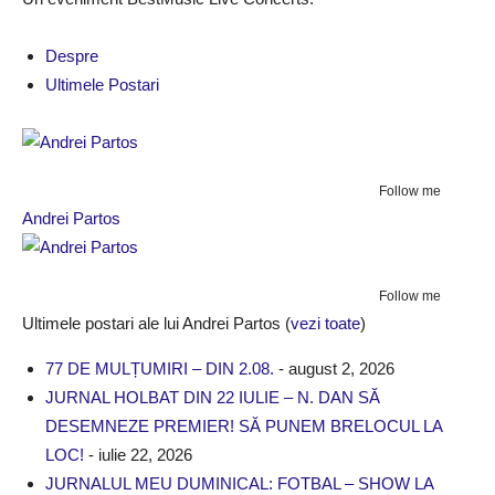
Despre
Ultimele Postari
Follow me
Andrei Partos
Follow me
Ultimele postari ale lui Andrei Partos
(
vezi toate
)
77 DE MULȚUMIRI – DIN 2.08.
- august 2, 2026
JURNAL HOLBAT DIN 22 IULIE – N. DAN SĂ
DESEMNEZE PREMIER! SĂ PUNEM BRELOCUL LA
LOC!
- iulie 22, 2026
JURNALUL MEU DUMINICAL: FOTBAL – SHOW LA