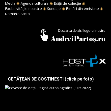
Media
◉
Agenda culturala
◉
Ediții de colecție
◉
Exclusivitățile noastre
◉
Sondaje
◉
Filmări din emisiune
◉
Romania canta
CETĂȚEAN DE COSTINEȘTI (click pe foto)