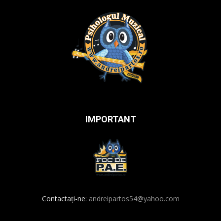
IMPORTANT
Contactați-ne:
andreipartos54@yahoo.com