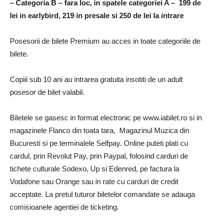
– Categoria B – fara loc, in spatele categoriei A – 199 de
lei in earlybird, 219 in presale si 250 de lei la intrare
Posesorii de bilete Premium au acces in toate categoriile de
bilete.
Copiii sub 10 ani au intrarea gratuita insotiti de un adult
posesor de bilet valabil.
Biletele se gasesc in format electronic pe www.iabilet.ro si in
magazinele Flanco din toata tara, Magazinul Muzica din
Bucuresti si pe terminalele Selfpay. Online puteti plati cu
cardul, prin Revolut Pay, prin Paypal, folosind carduri de
tichete culturale Sodexo, Up si Edenred, pe factura la
Vodafone sau Orange sau in rate cu carduri de credit
acceptate. La pretul tuturor biletelor comandate se adauga
comisioanele agentiei de ticketing.