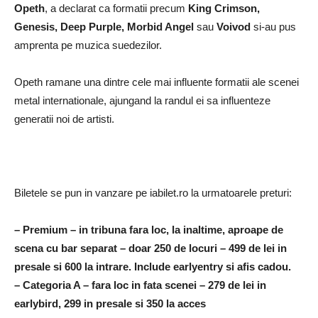
Opeth
, a declarat ca formatii precum
King Crimson,
Genesis, Deep Purple, Morbid Angel
sau
Voivod
si-au pus
amprenta pe muzica suedezilor.
Opeth ramane una dintre cele mai influente formatii ale scenei
metal internationale, ajungand la randul ei sa influenteze
generatii noi de artisti.
Biletele se pun in vanzare pe iabilet.ro la urmatoarele preturi:
– Premium – in tribuna fara loc, la inaltime, aproape de
scena cu bar separat – doar 250 de locuri – 499 de lei in
presale si 600 la intrare. Include earlyentry si afis cadou.
– Categoria A – fara loc in fata scenei – 279 de lei in
earlybird, 299 in presale si 350 la acces