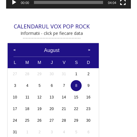
00:00
04:04
CALENDARUL VOX POP ROCK
Informatii - click pe fiecare data
August
L
M
M
J
V
S
D
27
28
29
30
31
1
2
3
4
5
6
7
8
9
10
11
12
13
14
15
16
17
18
19
20
21
22
23
24
25
26
27
28
29
30
31
1
2
3
4
5
6