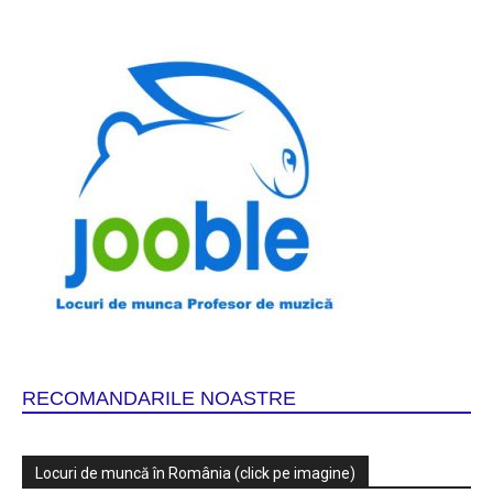
RECOMANDARILE NOASTRE
Locuri de muncă în România (click pe imagine)