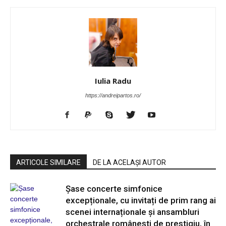
Iulia Radu
https://andreipartos.ro/
ARTICOLE SIMILARE
DE LA ACELAȘI AUTOR
Șase concerte simfonice
excepționale, cu invitați de prim rang ai
scenei internaționale și ansambluri
orchestrale românești de prestigiu, în