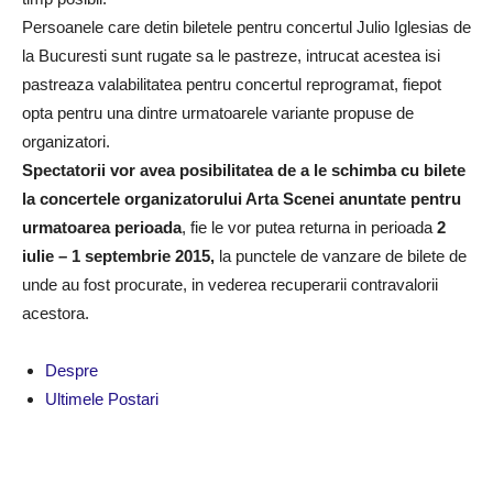
Persoanele care detin biletele pentru concertul Julio Iglesias de
la Bucuresti sunt rugate sa le pastreze, intrucat acestea isi
pastreaza valabilitatea pentru concertul reprogramat, fiepot
opta pentru una dintre urmatoarele variante propuse de
organizatori.
Spectatorii vor avea posibilitatea de a le schimba cu bilete
la concertele organizatorului Arta Scenei anuntate pentru
urmatoarea perioada
, fie le vor putea returna in perioada
2
iulie – 1 septembrie 2015,
la punctele de vanzare de bilete de
unde au fost procurate, in vederea recuperarii contravalorii
acestora.
Despre
Ultimele Postari