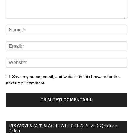
Save my name, email, and website in this browser for the
next time I comment.
PROMOVEAZĂ-ȚI AFACEREA PE SITE ȘI PE VLOG (click pe
foto!)