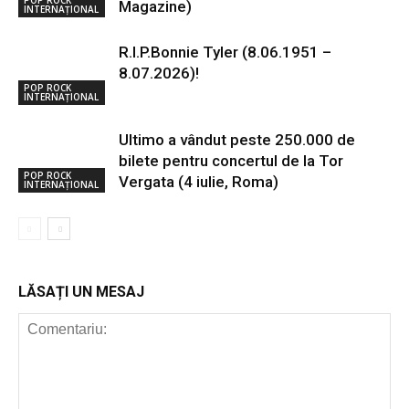
Magazine)
INTERNAȚIONAL
R.I.P.Bonnie Tyler (8.06.1951 –
8.07.2026)!
POP ROCK
INTERNAȚIONAL
Ultimo a vândut peste 250.000 de
bilete pentru concertul de la Tor
POP ROCK
Vergata (4 iulie, Roma)
INTERNAȚIONAL
LĂSAȚI UN MESAJ