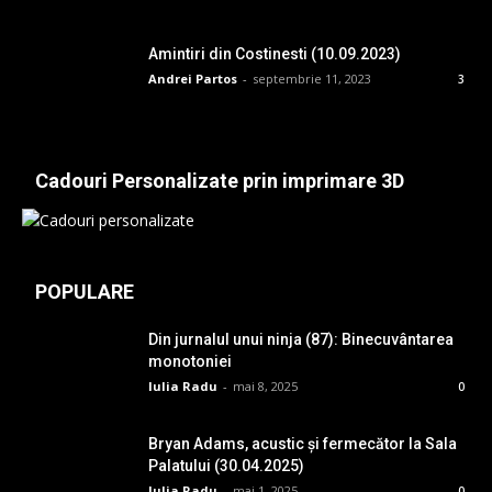
Amintiri din Costinesti (10.09.2023)
Andrei Partos
-
septembrie 11, 2023
3
Cadouri Personalizate prin imprimare 3D
POPULARE
Din jurnalul unui ninja (87): Binecuvântarea
monotoniei
Iulia Radu
-
mai 8, 2025
0
Bryan Adams, acustic și fermecător la Sala
Palatului (30.04.2025)
Iulia Radu
-
mai 1, 2025
0