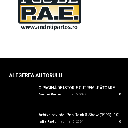
ALEGEREA AUTORULUI
O PAGINĂ DE ISTORIE CUTREMURĂTOARE
Andrei Partos
-
iunie 15, 2023
0
Arhiva revistei Pop Rock & Show (1993) (10)
Iulia Radu
-
aprilie 10, 2024
0