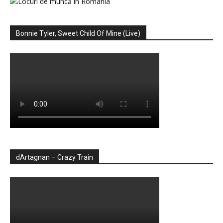
Bonnie Tyler, Sweet Child Of Mine (Live)
dArtagnan – Crazy Train