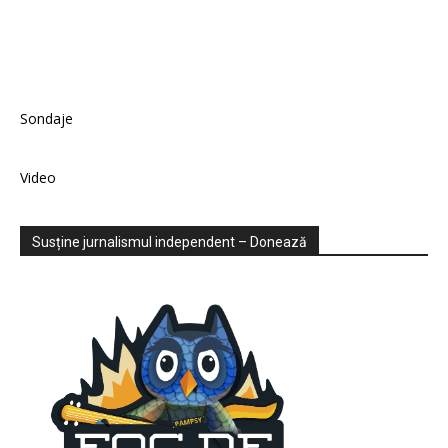
Sondaje
Video
Susține jurnalismul independent – Donează