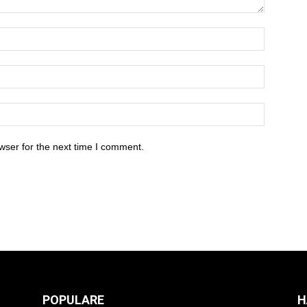
wser for the next time I comment.
POPULARE
H