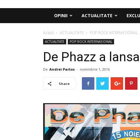
OPINII
ACTUALITATE
EXCLU
Acasă
ACTUALITATE
POP ROCK INTERNAȚIONAL
ACTUALITATE
POP ROCK INTERNAȚIONAL
De Phazz a lansa
De
Andrei Partos
-
noiembrie 1, 2016
Share