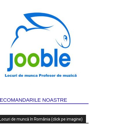
ECOMANDARILE NOASTRE
Locuri de muncă în România (click pe imagine)