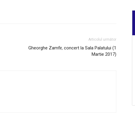
Articolul următor
Gheorghe Zamfir, concert la Sala Palatului (1
Martie 2017)