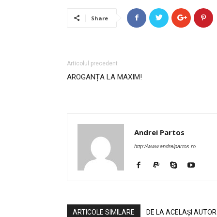
Share
Articolul precedent
AROGANȚA LA MAXIM!
Andrei Partos
http://www.andreipartos.ro
ARTICOLE SIMILARE
DE LA ACELAȘI AUTOR