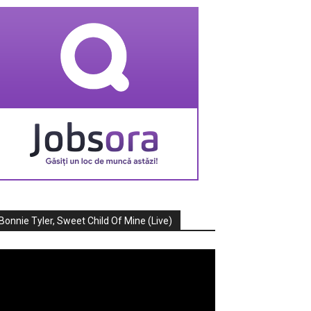
Bonnie Tyler, Sweet Child Of Mine (Live)
ayer
deo