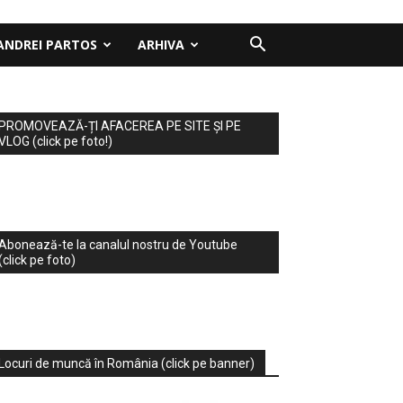
ANDREI PARTOS
ARHIVA
PROMOVEAZĂ-ȚI AFACEREA PE SITE ȘI PE
VLOG (click pe foto!)
Abonează-te la canalul nostru de Youtube
(click pe foto)
Locuri de muncă în România (click pe banner)