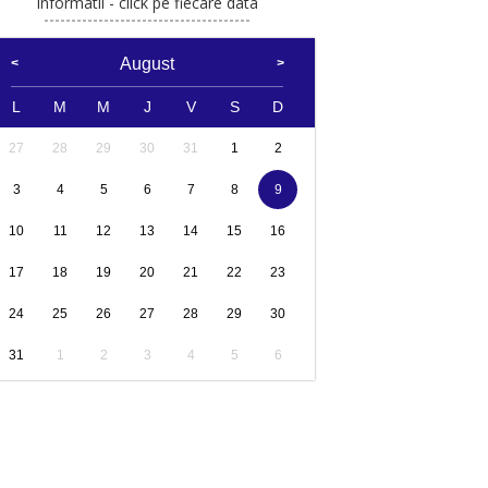
Informatii - click pe fiecare data
August
L
M
M
J
V
S
D
27
28
29
30
31
1
2
3
4
5
6
7
8
9
10
11
12
13
14
15
16
17
18
19
20
21
22
23
24
25
26
27
28
29
30
31
1
2
3
4
5
6