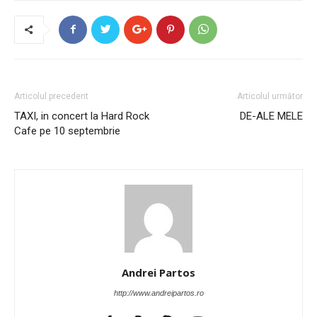
Articolul precedent
Articolul următor
TAXI, in concert la Hard Rock
DE-ALE MELE
Cafe pe 10 septembrie
Andrei Partos
http://www.andreipartos.ro