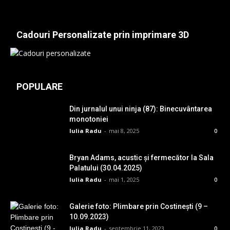
Cadouri Personalizate prin imprimare 3D
POPULARE
Din jurnalul unui ninja (87): Binecuvântarea
monotoniei
Iulia Radu
-
mai 8, 2025
0
Bryan Adams, acustic și fermecător la Sala
Palatului (30.04.2025)
Iulia Radu
-
mai 1, 2025
0
Galerie foto: Plimbare prin Costinești (9 –
10.09.2023)
Iulia Radu
-
septembrie 11, 2023
0