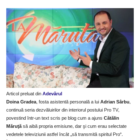
Articol preluat din
Adevărul
Doina Gradea
, fosta asistentă personală a lui
Adrian Sârbu
,
continuă seria dezvăluirilor din interiorul postului Pro TV,
povestind într-un text scris pe blog cum a ajuns
Cătălin
Măruţă
să aibă propria emisiune, dar şi cum erau selectate
vedetele televiziunii astfel încât „să transmită spiritul Pro“.