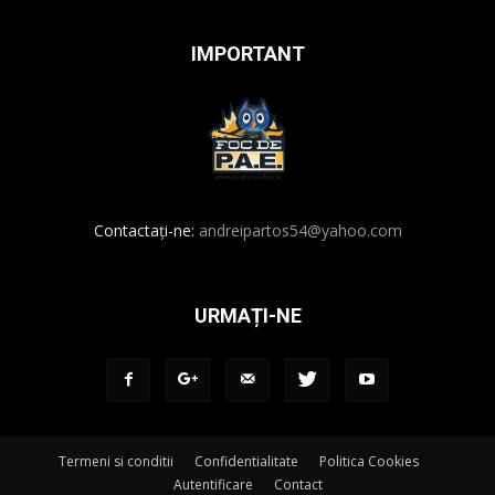
IMPORTANT
Contactați-ne:
andreipartos54@yahoo.com
URMAȚI-NE
Termeni si conditii
Confidentialitate
Politica Cookies
Autentificare
Contact