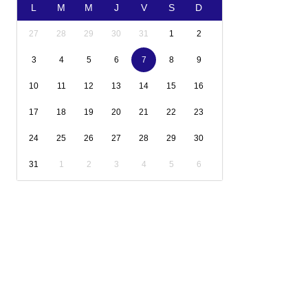
L
M
M
J
V
S
D
27
28
29
30
31
1
2
3
4
5
6
7
8
9
10
11
12
13
14
15
16
17
18
19
20
21
22
23
24
25
26
27
28
29
30
31
1
2
3
4
5
6