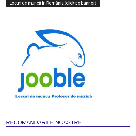
Locuri de muncă în România (click pe banner)
RECOMANDARILE NOASTRE