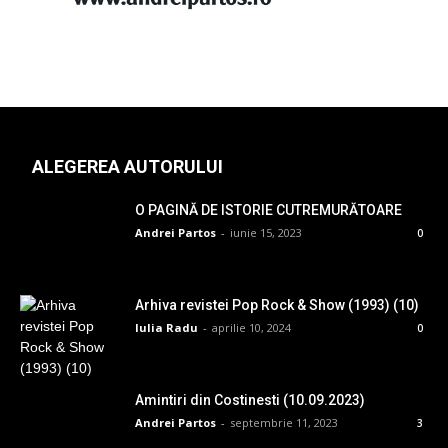
ALEGEREA AUTORULUI
O PAGINĂ DE ISTORIE CUTREMURĂTOARE
Andrei Partos
-
iunie 15, 2023
0
Arhiva revistei Pop Rock & Show (1993) (10)
Iulia Radu
-
aprilie 10, 2024
0
Amintiri din Costinesti (10.09.2023)
Andrei Partos
-
septembrie 11, 2023
3