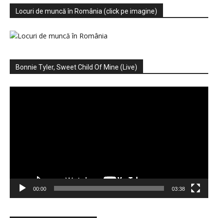
Locuri de muncă în România (click pe imagine)
Bonnie Tyler, Sweet Child Of Mine (Live)
Player
video
00:00
03:38