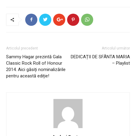
Articolul precedent
Articolul următor
Sammy Hagar prezintă Gala
DEDICAȚII DE SFÂNTA MARIA
Classic Rock Roll of Honour
– Playlist
2014. Aici găsiți nominalizările
pentru această ediție!