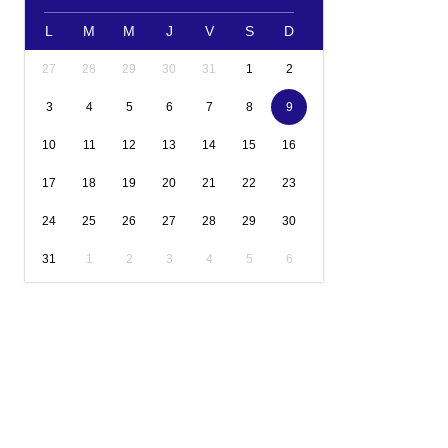
L
M
M
J
V
S
D
27
28
29
30
31
1
2
3
4
5
6
7
8
9
10
11
12
13
14
15
16
17
18
19
20
21
22
23
24
25
26
27
28
29
30
31
1
2
3
4
5
6