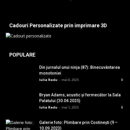
Cadouri Personalizate prin imprimare 3D
POPULARE
Din jurnalul unui ninja (87): Binecuvântarea
monotoniei
Iulia Radu
-
mai 8, 2025
0
Bryan Adams, acustic și fermecător la Sala
Palatului (30.04.2025)
Iulia Radu
-
mai 1, 2025
0
Galerie foto: Plimbare prin Costinești (9 –
10.09.2023)