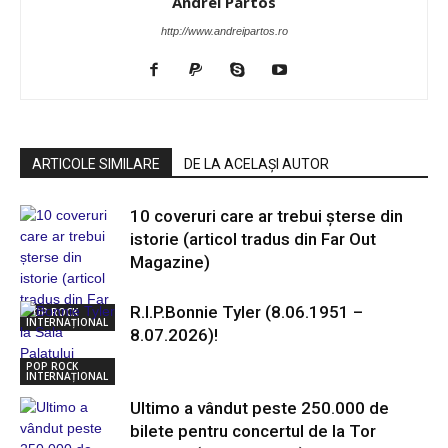
Andrei Partos
http://www.andreipartos.ro
ARTICOLE SIMILARE
DE LA ACELAȘI AUTOR
10 coveruri care ar trebui șterse din
istorie (articol tradus din Far Out
Magazine)
R.I.P.Bonnie Tyler (8.06.1951 –
POP ROCK
INTERNAȚIONAL
8.07.2026)!
POP ROCK
INTERNAȚIONAL
Ultimo a vândut peste 250.000 de
bilete pentru concertul de la Tor