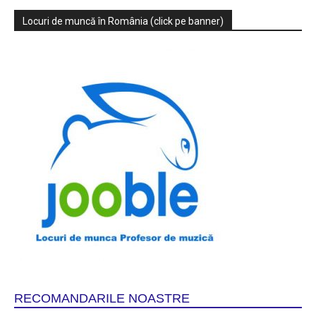
Locuri de muncă în România (click pe banner)
RECOMANDARILE NOASTRE