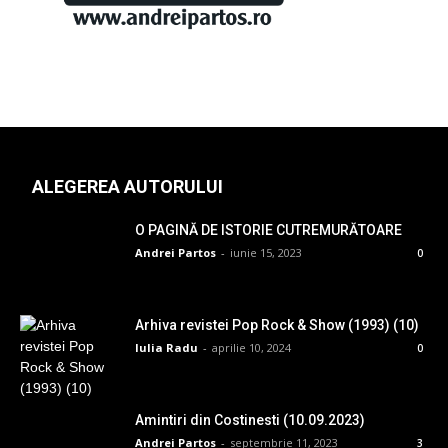
ALEGEREA AUTORULUI
O PAGINĂ DE ISTORIE CUTREMURĂTOARE
Andrei Partos
-
iunie 15, 2023
0
Arhiva revistei Pop Rock & Show (1993) (10)
Iulia Radu
-
aprilie 10, 2024
0
Amintiri din Costinesti (10.09.2023)
Andrei Partos
-
septembrie 11, 2023
3