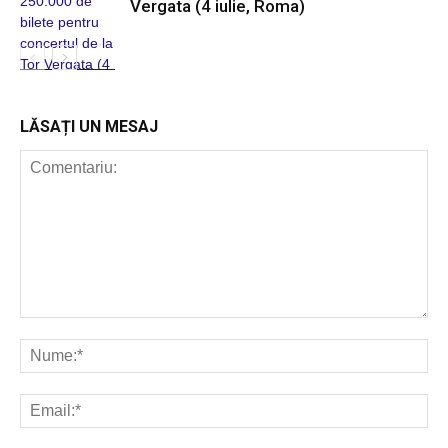
Vergata (4 iulie, Roma)
POP ROCK
INTERNAȚIONAL
LĂSAȚI UN MESAJ