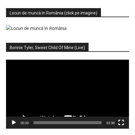
Locuri de muncă în România (click pe imagine)
Bonnie Tyler, Sweet Child Of Mine (Live)
Player
video
00:00
03:38