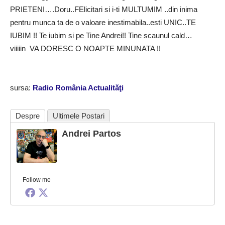
PRIETENI….Doru..FElicitari si i-ti MULTUMIM ..din inima
pentru munca ta de o valoare inestimabila..esti UNIC..TE
IUBIM !! Te iubim si pe Tine Andrei!! Tine scaunul cald…
viiiiin VA DORESC O NOAPTE MINUNATA !!
sursa:
Radio România Actualităţi
Despre
Ultimele Postari
Andrei Partos
Follow me