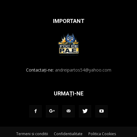
IMPORTANT
Contactați-ne:
andreipartos54@yahoo.com
URMAȚI-NE
Termeni si conditii
Confidentialitate
Politica Cookies