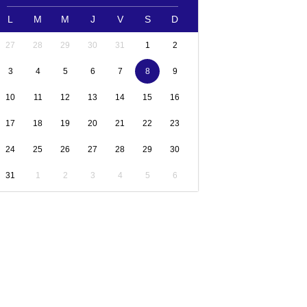
L
M
M
J
V
S
D
27
28
29
30
31
1
2
3
4
5
6
7
8
9
10
11
12
13
14
15
16
17
18
19
20
21
22
23
24
25
26
27
28
29
30
31
1
2
3
4
5
6