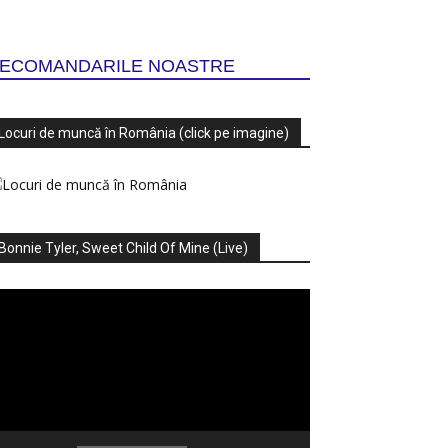
ECOMANDARILE NOASTRE
Locuri de muncă în România (click pe imagine)
Bonnie Tyler, Sweet Child Of Mine (Live)
ayer
deo