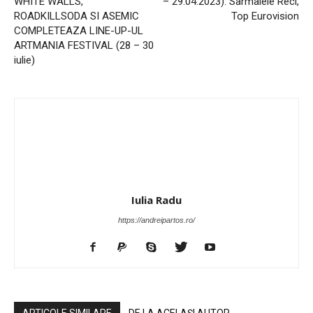
WHITE WALLS,
– 29.04.2023): Sarmalele Reci,
ROADKILLSODA SI ASEMIC
Top Eurovision
COMPLETEAZA LINE-UP-UL
ARTMANIA FESTIVAL (28 – 30
iulie)
Iulia Radu
https://andreipartos.ro/