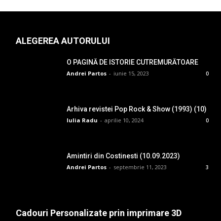
ALEGEREA AUTORULUI
O PAGINĂ DE ISTORIE CUTREMURĂTOARE
Andrei Partos
-
iunie 15, 2023
0
Arhiva revistei Pop Rock & Show (1993) (10)
Iulia Radu
-
aprilie 10, 2024
0
Amintiri din Costinesti (10.09.2023)
Andrei Partos
-
septembrie 11, 2023
3
Cadouri Personalizate prin imprimare 3D