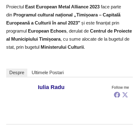
Proiectul
East European Metal Alliance 2023
face parte
din
Programul cultural național „Timișoara – Capitală
Europeană a Culturii în anul 2023″
și este finanțat prin
programul
European Echoes
, derulat de
Centrul de Proiecte
al Municipiului Timișoara
, cu sume alocate de la bugetul de
stat, prin bugetul
Ministerului Culturii
.
Despre
Ultimele Postari
Iulia Radu
Follow me