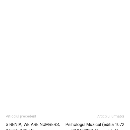
Articolul precedent
Articolul următor
SIRENIA, WE ARE NUMBERS,
Psihologul Muzical (ediția 1072