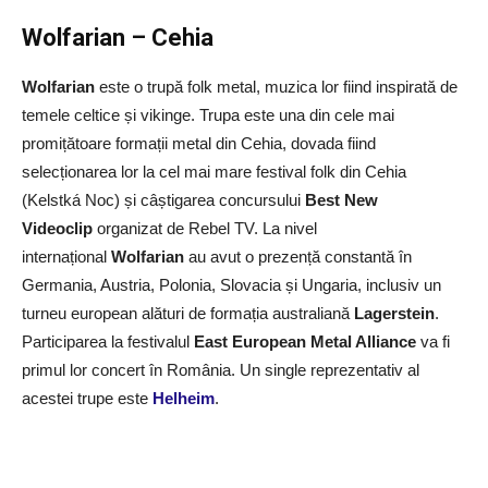
Wolfarian – Cehia
Wolfarian
este o trupă folk metal, muzica lor fiind inspirată de
temele celtice și vikinge. Trupa este una din cele mai
promițătoare formații metal din Cehia, dovada fiind
selecționarea lor la cel mai mare festival folk din Cehia
(Kelstká Noc) și câștigarea concursului
Best New
Videoclip
organizat de Rebel TV. La nivel
internațional
Wolfarian
au avut o prezență constantă în
Germania, Austria, Polonia, Slovacia și Ungaria, inclusiv un
turneu european alături de formația australiană
Lagerstein
.
Participarea la festivalul
East European Metal Alliance
va fi
primul lor concert în România. Un single reprezentativ al
acestei trupe este
Helheim
.