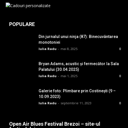
POPULARE
Din jurnalul unui ninja (87): Binecuvântarea
monotoniei
Iulia Radu
-
mai 8, 2025
0
Bryan Adams, acustic și fermecător la Sala
Palatului (30.04.2025)
Iulia Radu
-
mai 1, 2025
0
Galerie foto: Plimbare prin Costinești (9 –
10.09.2023)
Iulia Radu
-
septembrie 11, 2023
0
Open Air Blues Festival Brezoi – site-ul