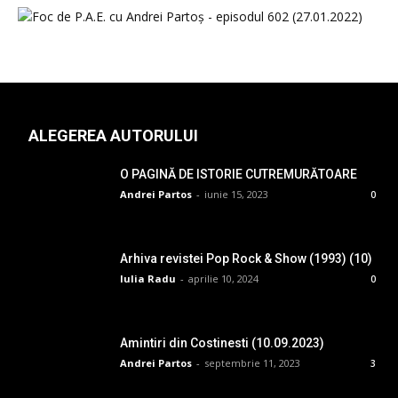
ALEGEREA AUTORULUI
O PAGINĂ DE ISTORIE CUTREMURĂTOARE
Andrei Partos
-
iunie 15, 2023
0
Arhiva revistei Pop Rock & Show (1993) (10)
Iulia Radu
-
aprilie 10, 2024
0
Amintiri din Costinesti (10.09.2023)
Andrei Partos
-
septembrie 11, 2023
3