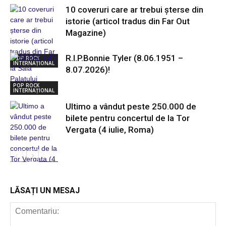
10 coveruri care ar trebui șterse din
istorie (articol tradus din Far Out
Magazine)
R.I.P.Bonnie Tyler (8.06.1951 –
POP ROCK
INTERNAȚIONAL
8.07.2026)!
POP ROCK
INTERNAȚIONAL
Ultimo a vândut peste 250.000 de
bilete pentru concertul de la Tor
Vergata (4 iulie, Roma)
POP ROCK
INTERNAȚIONAL
LĂSAȚI UN MESAJ