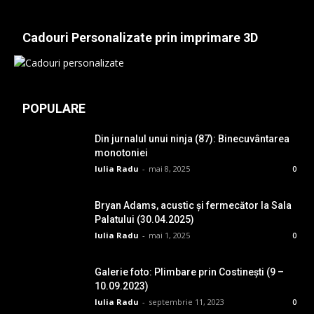
Cadouri Personalizate prin imprimare 3D
POPULARE
Din jurnalul unui ninja (87): Binecuvântarea
monotoniei
Iulia Radu
-
mai 8, 2025
0
Bryan Adams, acustic și fermecător la Sala
Palatului (30.04.2025)
Iulia Radu
-
mai 1, 2025
0
Galerie foto: Plimbare prin Costinești (9 –
10.09.2023)
Iulia Radu
-
septembrie 11, 2023
0