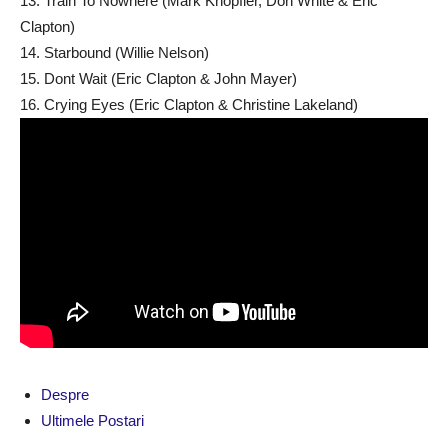
13. Train To Nowhere (Mark Knopfler, Don White & Eric
Clapton)
14. Starbound (Willie Nelson)
15. Dont Wait (Eric Clapton & John Mayer)
16. Crying Eyes (Eric Clapton & Christine Lakeland)
Despre
Ultimele Postari