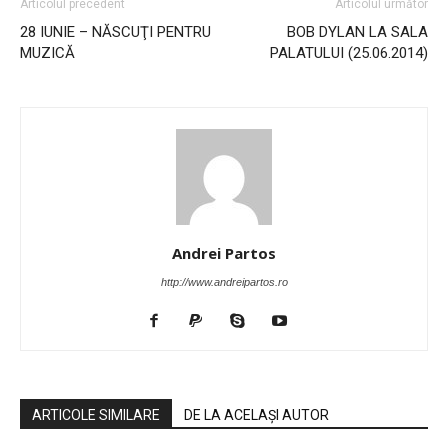
Articolul precedent
Articolul următor
28 IUNIE – NĂSCUŢI PENTRU
BOB DYLAN LA SALA
MUZICĂ
PALATULUI (25.06.2014)
Andrei Partos
http://www.andreipartos.ro
ARTICOLE SIMILARE
DE LA ACELAȘI AUTOR