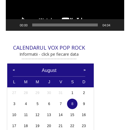
00:00
04:04
CALENDARUL VOX POP ROCK
Informatii - click pe fiecare data
August
L
M
M
J
V
S
D
27
28
29
30
31
1
2
3
4
5
6
7
8
9
10
11
12
13
14
15
16
17
18
19
20
21
22
23