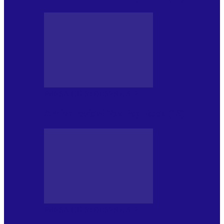
PRESA CU SI DESPRE A.P.
Arhiva revistei Vox Pop Rock (16)
PRESA CU SI DESPRE A.P.