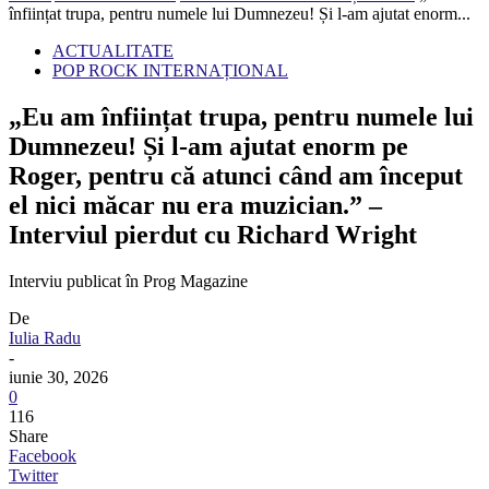
înființat trupa, pentru numele lui Dumnezeu! Și l-am ajutat enorm...
ACTUALITATE
POP ROCK INTERNAȚIONAL
„Eu am înființat trupa, pentru numele lui
Dumnezeu! Și l-am ajutat enorm pe
Roger, pentru că atunci când am început
el nici măcar nu era muzician.” –
Interviul pierdut cu Richard Wright
Interviu publicat în Prog Magazine
De
Iulia Radu
-
iunie 30, 2026
0
116
Share
Facebook
Twitter