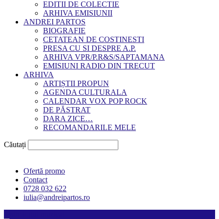
EDITII DE COLECTIE
ARHIVA EMISIUNII
ANDREI PARTOS
BIOGRAFIE
CETATEAN DE COSTINESTI
PRESA CU SI DESPRE A.P.
ARHIVA VPR/P.R&S/SAPTAMANA
EMISIUNI RADIO DIN TRECUT
ARHIVA
ARTIȘTII PROPUN
AGENDA CULTURALA
CALENDAR VOX POP ROCK
DE PĂSTRAT
DARA ZICE…
RECOMANDARILE MELE
Căutați
Ofertă promo
Contact
0728 032 622
iulia@andreipartos.ro
Psihologul muzical