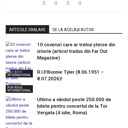
ARTICOLE SIMILARE
DE LA ACELAȘI AUTOR
10 coveruri care ar trebui șterse din
istorie (articol tradus din Far Out
Magazine)
R.I.P.Bonnie Tyler (8.06.1951 –
POP ROCK
INTERNAȚIONAL
8.07.2026)!
POP ROCK
INTERNAȚIONAL
Ultimo a vândut peste 250.000 de
bilete pentru concertul de la Tor
Vergata (4 iulie, Roma)