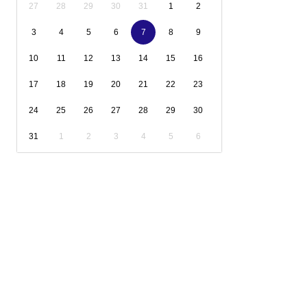
27
28
29
30
31
1
2
3
4
5
6
7
8
9
10
11
12
13
14
15
16
17
18
19
20
21
22
23
24
25
26
27
28
29
30
31
1
2
3
4
5
6