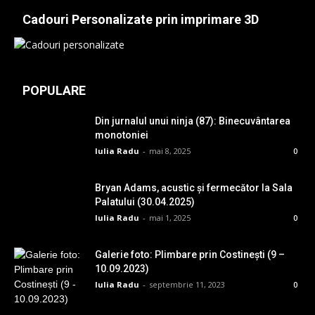
Cadouri Personalizate prin imprimare 3D
POPULARE
Din jurnalul unui ninja (87): Binecuvântarea
monotoniei
Iulia Radu
-
mai 8, 2025
0
Bryan Adams, acustic și fermecător la Sala
Palatului (30.04.2025)
Iulia Radu
-
mai 1, 2025
0
Galerie foto: Plimbare prin Costinești (9 –
10.09.2023)
Iulia Radu
-
septembrie 11, 2023
0