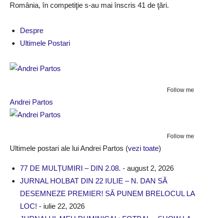
România, în competiţie s-au mai înscris 41 de ţări.
Despre
Ultimele Postari
Follow me
Andrei Partos
Follow me
Ultimele postari ale lui Andrei Partos
(
vezi toate
)
77 DE MULȚUMIRI – DIN 2.08.
- august 2, 2026
JURNAL HOLBAT DIN 22 IULIE – N. DAN SĂ
DESEMNEZE PREMIER! SĂ PUNEM BRELOCUL LA
LOC!
- iulie 22, 2026