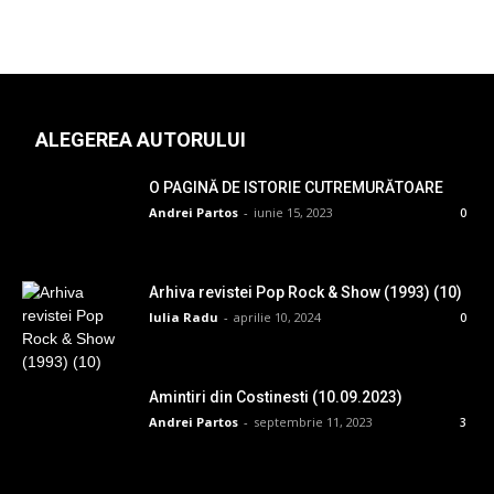
ALEGEREA AUTORULUI
O PAGINĂ DE ISTORIE CUTREMURĂTOARE
Andrei Partos
-
iunie 15, 2023
0
Arhiva revistei Pop Rock & Show (1993) (10)
Iulia Radu
-
aprilie 10, 2024
0
Amintiri din Costinesti (10.09.2023)
Andrei Partos
-
septembrie 11, 2023
3