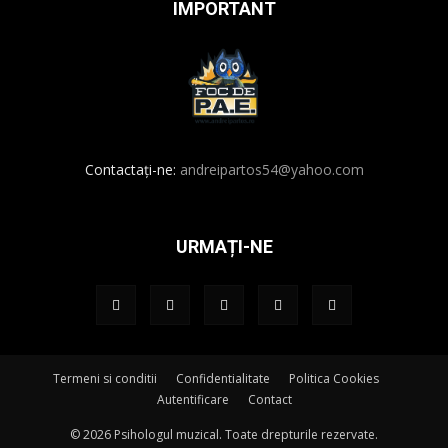
IMPORTANT
Contactați-ne:
andreipartos54@yahoo.com
URMAȚI-NE
Termeni si conditii
Confidentialitate
Politica Cookies
Autentificare
Contact
© 2026 Psihologul muzical. Toate drepturile rezervate.