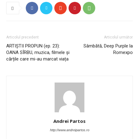
Articolul precedent
Articolul următor
ARTIȘTII PROPUN (ep. 23):
Sâmbătă, Deep Purple la
OANA SÎRBU, muzica, filmele și
Romexpo
cărțile care mi-au marcat viața
Andrei Partos
http://www.andreipartos.ro