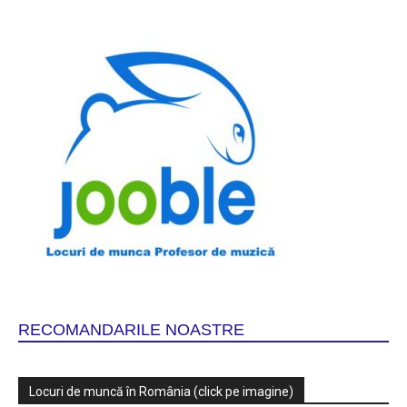
RECOMANDARILE NOASTRE
Locuri de muncă în România (click pe imagine)