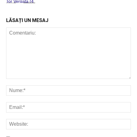
POP ROCK
INTERNAȚIONAL
LĂSAȚI UN MESAJ