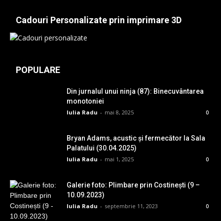
Cadouri Personalizate prin imprimare 3D
POPULARE
Din jurnalul unui ninja (87): Binecuvântarea
monotoniei
Iulia Radu
-
mai 8, 2025
0
Bryan Adams, acustic și fermecător la Sala
Palatului (30.04.2025)
Iulia Radu
-
mai 1, 2025
0
Galerie foto: Plimbare prin Costinești (9 –
10.09.2023)
Iulia Radu
-
septembrie 11, 2023
0