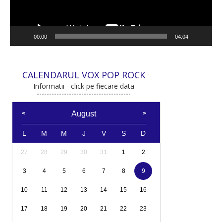
00:00
04:04
CALENDARUL VOX POP ROCK
Informatii - click pe fiecare data
August
L
M
M
J
V
S
D
27
28
29
30
31
1
2
3
4
5
6
7
8
9
10
11
12
13
14
15
16
17
18
19
20
21
22
23