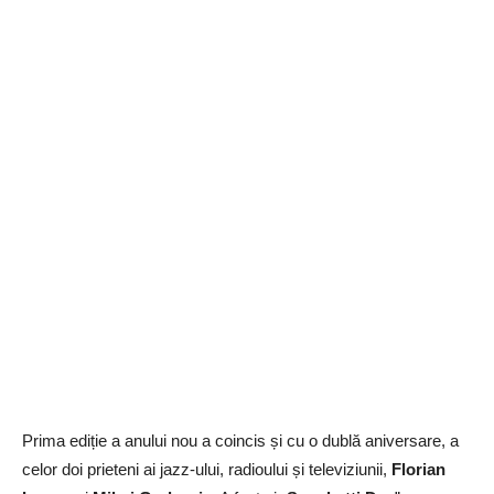
Prima ediție a anului nou a coincis și cu o dublă aniversare, a
celor doi prieteni ai jazz-ului, radioului și televiziunii,
Florian