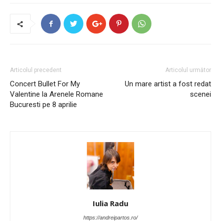
Articolul precedent
Articolul următor
Concert Bullet For My
Un mare artist a fost redat
Valentine la Arenele Romane
scenei
Bucuresti pe 8 aprilie
Iulia Radu
https://andreipartos.ro/