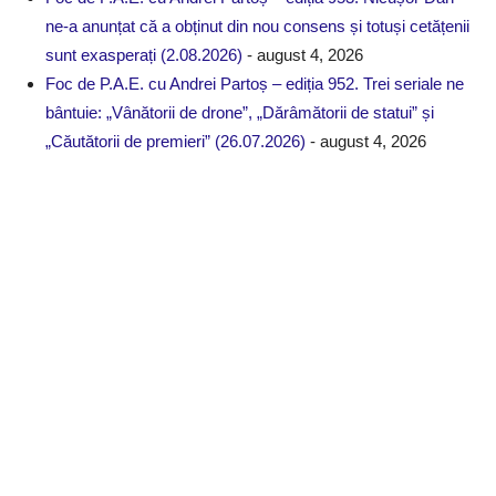
ne-a anunțat că a obținut din nou consens și totuși cetățenii
sunt exasperați (2.08.2026)
- august 4, 2026
Foc de P.A.E. cu Andrei Partoș – ediția 952. Trei seriale ne
bântuie: „Vânătorii de drone”, „Dărâmătorii de statui” și
„Căutătorii de premieri” (26.07.2026)
- august 4, 2026