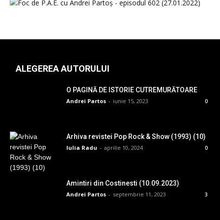
ALEGEREA AUTORULUI
O PAGINĂ DE ISTORIE CUTREMURĂTOARE
Andrei Partos
-
iunie 15, 2023
0
Arhiva revistei Pop Rock & Show (1993) (10)
Iulia Radu
-
aprilie 10, 2024
0
Amintiri din Costinesti (10.09.2023)
Andrei Partos
-
septembrie 11, 2023
3