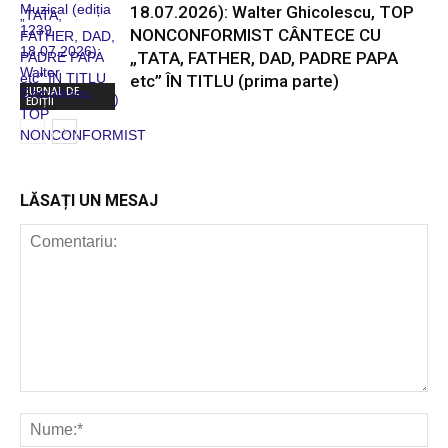
18.07.2026): Walter Ghicolescu, TOP
NONCONFORMIST CÂNTECE CU
„TATA, FATHER, DAD, PADRE PAPA
etc” ÎN TITLU (prima parte)
JURNAL DE
EDIȚII
LĂSAȚI UN MESAJ
JURNAL DE
EDIȚII