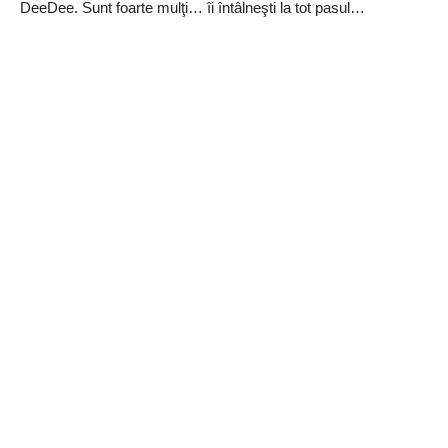
DeeDee. Sunt foarte mulţi… îi întâlneşti la tot pasul…