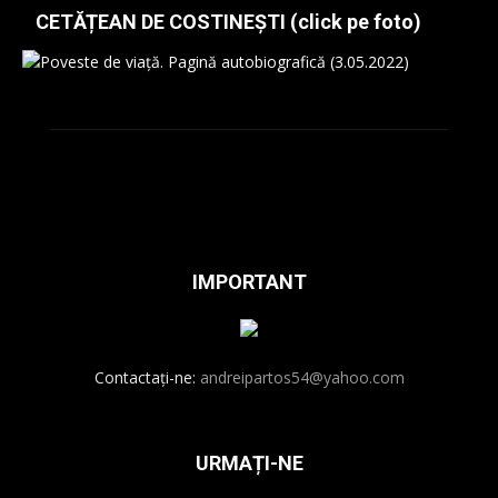
CETĂȚEAN DE COSTINEȘTI (click pe foto)
IMPORTANT
Contactați-ne:
andreipartos54@yahoo.com
URMAȚI-NE