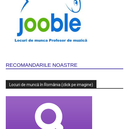
RECOMANDARILE NOASTRE
Locuri de muncă în România (click pe imagine)