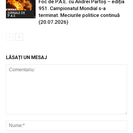
Foc de P.A.E. cu Andrei Partoș – ediția
951. Campionatul Mondial s-a
JURNALE DE
terminat. Meciurile politice continuă
P.A.E.
(20.07.2026)
LĂSAȚI UN MESAJ