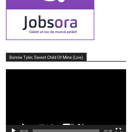
Bonnie Tyler, Sweet Child Of Mine (Live)
Player
video
00:00
03:38