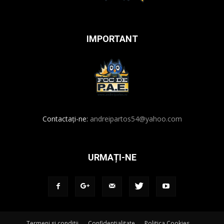
IMPORTANT
Contactați-ne:
andreipartos54@yahoo.com
URMAȚI-NE
Termeni si conditii
Confidentialitate
Politica Cookies