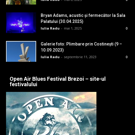
Bryan Adams, acustic și fermecător la Sala
Palatului (30.04.2025)
Iulia Radu
-
mai 1, 2025
0
Galerie foto: Plimbare prin Costinești (9 –
10.09.2023)
Iulia Radu
-
septembrie 11, 2023
0
Open Air Blues Festival Brezoi – site-ul
festivalului