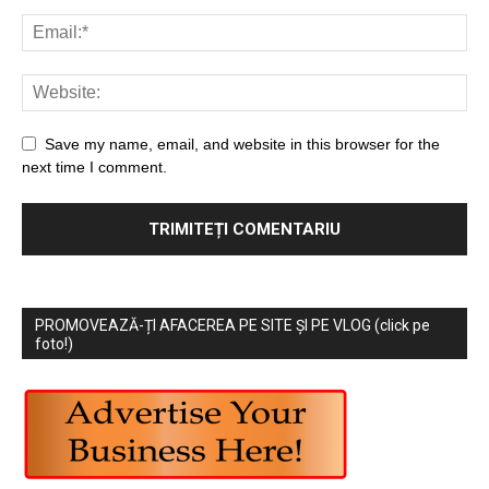
Save my name, email, and website in this browser for the
next time I comment.
PROMOVEAZĂ-ȚI AFACEREA PE SITE ȘI PE VLOG (click pe
foto!)