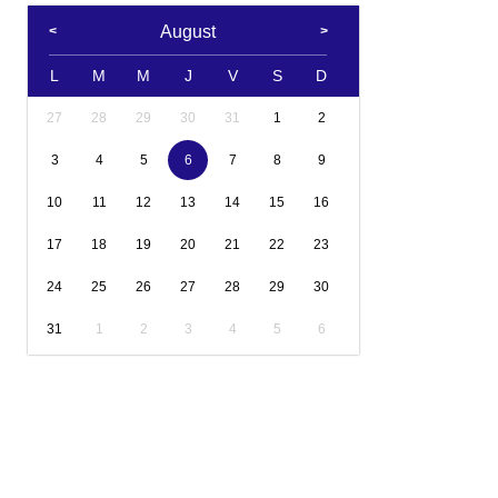
August
L
M
M
J
V
S
D
27
28
29
30
31
1
2
3
4
5
6
7
8
9
10
11
12
13
14
15
16
17
18
19
20
21
22
23
24
25
26
27
28
29
30
31
1
2
3
4
5
6