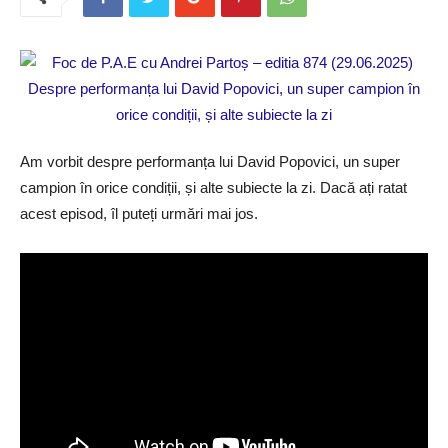
Am vorbit despre performanța lui David Popovici, un super
campion în orice condiții, și alte subiecte la zi. Dacă ați ratat
acest episod, îl puteți urmări mai jos.