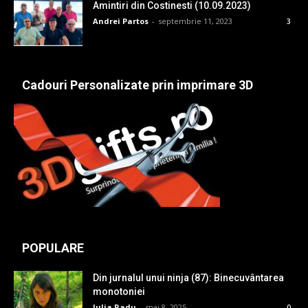
Amintiri din Costinesti (10.09.2023)
Andrei Partos
-
septembrie 11, 2023
3
Cadouri Personalizate prin imprimare 3D
POPULARE
Din jurnalul unui ninja (87): Binecuvântarea
monotoniei
Iulia Radu
-
mai 8, 2025
0