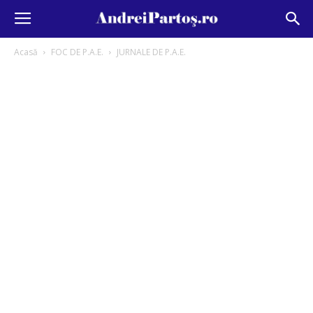
Acasă
FOC DE P.A.E.
JURNALE DE P.A.E.