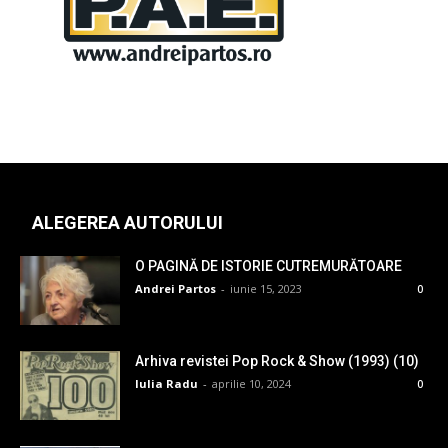
ALEGEREA AUTORULUI
O PAGINĂ DE ISTORIE CUTREMURĂTOARE
Andrei Partos
-
iunie 15, 2023
0
Arhiva revistei Pop Rock & Show (1993) (10)
Iulia Radu
-
aprilie 10, 2024
0