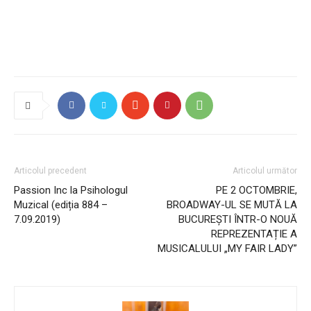
Articolul precedent
Articolul următor
Passion Inc la Psihologul
PE 2 OCTOMBRIE,
Muzical (ediția 884 –
BROADWAY-UL SE MUTĂ LA
7.09.2019)
BUCUREȘTI ÎNTR-O NOUĂ
REPREZENTAȚIE A
MUSICALULUI „MY FAIR LADY”