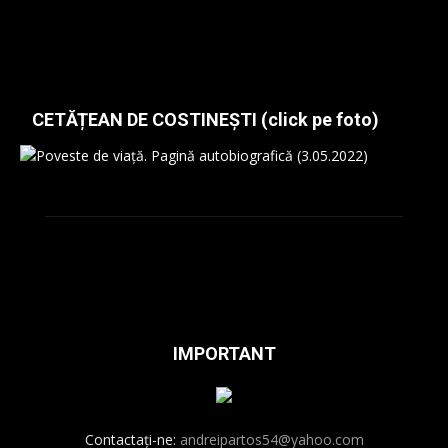
CETĂȚEAN DE COSTINEȘTI (click pe foto)
IMPORTANT
Contactați-ne:
andreipartos54@yahoo.com