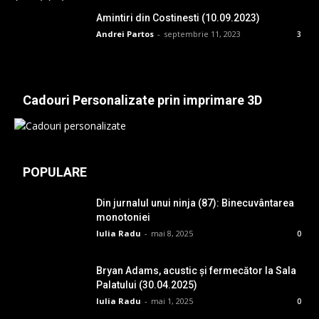
Amintiri din Costinesti (10.09.2023)
Andrei Partos
-
septembrie 11, 2023
3
Cadouri Personalizate prin imprimare 3D
POPULARE
Din jurnalul unui ninja (87): Binecuvântarea
monotoniei
Iulia Radu
-
mai 8, 2025
0
Bryan Adams, acustic și fermecător la Sala
Palatului (30.04.2025)
Iulia Radu
-
mai 1, 2025
0