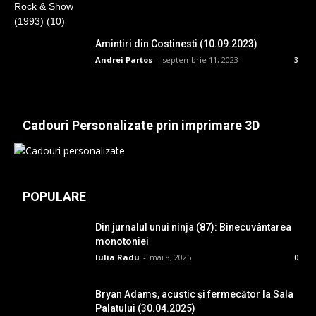
Amintiri din Costinesti (10.09.2023)
Andrei Partos
-
septembrie 11, 2023
3
Cadouri Personalizate prin imprimare 3D
POPULARE
Din jurnalul unui ninja (87): Binecuvântarea
monotoniei
Iulia Radu
-
mai 8, 2025
0
Bryan Adams, acustic și fermecător la Sala
Palatului (30.04.2025)