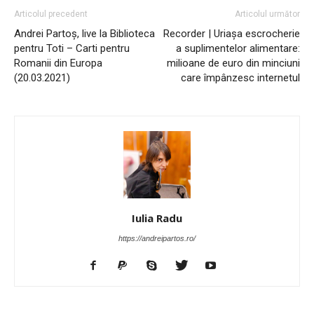
Articolul precedent
Articolul următor
Andrei Partoș, live la Biblioteca
Recorder | Uriașa escrocherie
pentru Toti – Carti pentru
a suplimentelor alimentare:
Romanii din Europa
milioane de euro din minciuni
(20.03.2021)
care împânzesc internetul
Iulia Radu
https://andreipartos.ro/