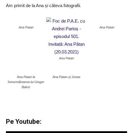
Am primit de la Ana și câteva fotografii.
Ana Patan
Ana Patan
Ana Patan
Ana Patan la
Ana Patan și Jonas
înmormântarea lui Ginger
Baker
Pe Youtube: