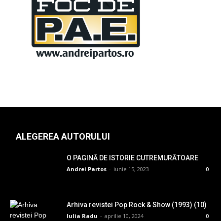
ALEGEREA AUTORULUI
O PAGINĂ DE ISTORIE CUTREMURĂTOARE
Andrei Partos
-
iunie 15, 2023
0
Arhiva revistei Pop Rock & Show (1993) (10)
Iulia Radu
-
aprilie 10, 2024
0