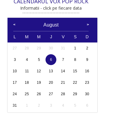
CALENDARUL VOX POP ROCK
Informatii - click pe fiecare data
August
L
M
M
J
V
S
D
27
28
29
30
31
1
2
3
4
5
6
7
8
9
10
11
12
13
14
15
16
17
18
19
20
21
22
23
24
25
26
27
28
29
30
31
1
2
3
4
5
6