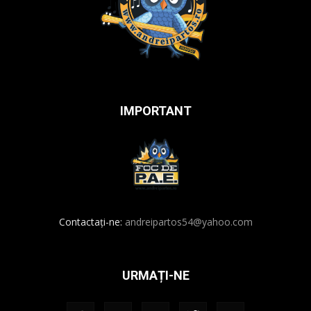
IMPORTANT
Contactați-ne:
andreipartos54@yahoo.com
URMAȚI-NE