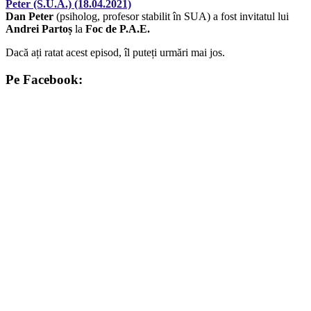
Dan Peter
(psiholog, profesor stabilit în SUA) a fost invitatul lui
Andrei Partoș
la
Foc de P.A.E.
Dacă ați ratat acest episod, îl puteți urmări mai jos.
Pe Facebook: