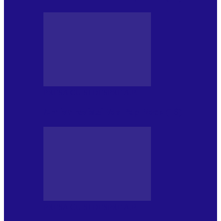
PRESA CU SI DESPRE A.P.
Arhiva revistei Vox Pop Rock (16)
PRESA CU SI DESPRE A.P.