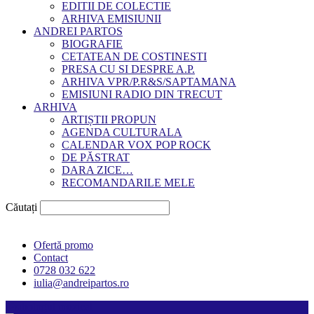
EDITII DE COLECTIE
ARHIVA EMISIUNII
ANDREI PARTOS
BIOGRAFIE
CETATEAN DE COSTINESTI
PRESA CU SI DESPRE A.P.
ARHIVA VPR/P.R&S/SAPTAMANA
EMISIUNI RADIO DIN TRECUT
ARHIVA
ARTIȘTII PROPUN
AGENDA CULTURALA
CALENDAR VOX POP ROCK
DE PĂSTRAT
DARA ZICE…
RECOMANDARILE MELE
Căutați
Ofertă promo
Contact
0728 032 622
iulia@andreipartos.ro
Psihologul muzical