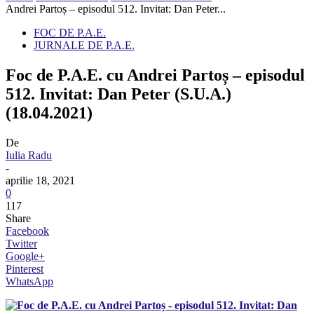
Andrei Partoș – episodul 512. Invitat: Dan Peter...
FOC DE P.A.E.
JURNALE DE P.A.E.
Foc de P.A.E. cu Andrei Partoș – episodul
512. Invitat: Dan Peter (S.U.A.)
(18.04.2021)
De
Iulia Radu
-
aprilie 18, 2021
0
117
Share
Facebook
Twitter
Google+
Pinterest
WhatsApp