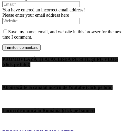
You have entered an incorrect email address!
Please enter your email address here
Save my name, email, and website in this browser for the next
time I comment.
PROMOVEAZĂ-ȚI AFACEREA PE SITE ȘI PE VLOG
(click pe foto!)
Abonează-te la canalul nostru de Youtube (click pe foto)
Locuri de muncă în România (click pe banner)