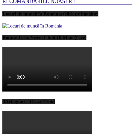
RECOMANDARILE NOASTRE
Locuri de muncă în România (click pe imagine)
Bonnie Tyler, Sweet Child Of Mine (Live)
dArtagnan – Crazy Train