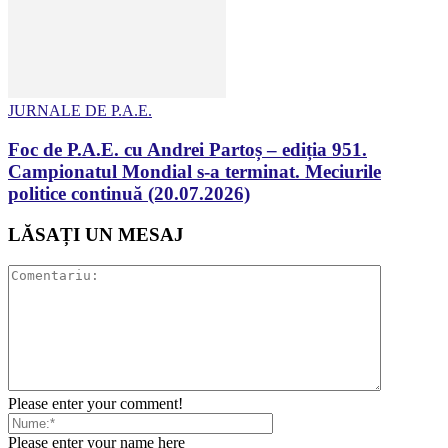
JURNALE DE P.A.E.
Foc de P.A.E. cu Andrei Partoș – ediția 951.
Campionatul Mondial s-a terminat. Meciurile
politice continuă (20.07.2026)
LĂSAȚI UN MESAJ
Please enter your comment!
Please enter your name here