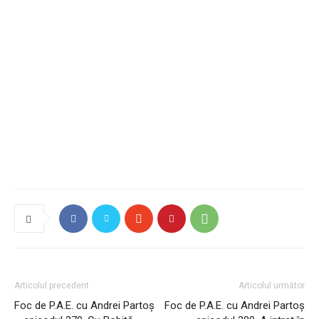
Articolul precedent
Articolul următor
Foc de P.A.E. cu Andrei Partoș
Foc de P.A.E. cu Andrei Partoș