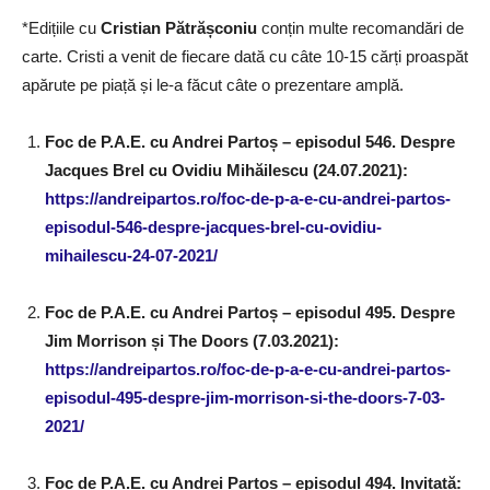
*Edițiile cu
Cristian Pătrășconiu
conțin multe recomandări de
carte. Cristi a venit de fiecare dată cu câte 10-15 cărți proaspăt
apărute pe piață și le-a făcut câte o prezentare amplă.
Foc de P.A.E. cu Andrei Partoș – episodul 546. Despre
Jacques Brel cu Ovidiu Mihăilescu (24.07.2021):
https://andreipartos.ro/foc-de-p-a-e-cu-andrei-partos-
episodul-546-despre-jacques-brel-cu-ovidiu-
mihailescu-24-07-2021/
Foc de P.A.E. cu Andrei Partoș – episodul 495. Despre
Jim Morrison și The Doors (7.03.2021):
https://andreipartos.ro/foc-de-p-a-e-cu-andrei-partos-
episodul-495-despre-jim-morrison-si-the-doors-7-03-
2021/
Foc de P.A.E. cu Andrei Partoș – episodul 494. Invitată: