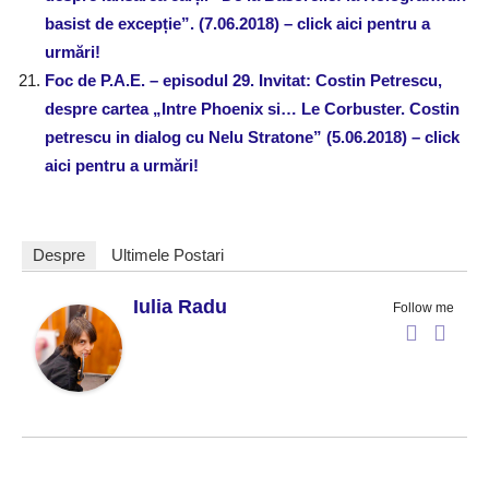
basist de excepție”. (7.06.2018) – click aici pentru a
urmări!
Foc de P.A.E. – episodul 29. Invitat: Costin Petrescu,
despre cartea „Intre Phoenix si… Le Corbuster. Costin
petrescu in dialog cu Nelu Stratone” (5.06.2018) – click
aici pentru a urmări!
Despre
Ultimele Postari
Iulia Radu
Follow me