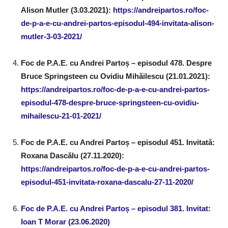
Alison Mutler (3.03.2021):
https://andreipartos.ro/foc-
de-p-a-e-cu-andrei-partos-episodul-494-invitata-alison-
mutler-3-03-2021/
Foc de P.A.E. cu Andrei Partoș – episodul 478. Despre
Bruce Springsteen cu Ovidiu Mihăilescu (21.01.2021):
https://andreipartos.ro/foc-de-p-a-e-cu-andrei-partos-
episodul-478-despre-bruce-springsteen-cu-ovidiu-
mihailescu-21-01-2021/
Foc de P.A.E. cu Andrei Partoș – episodul 451. Invitată:
Roxana Dascălu (27.11.2020):
https://andreipartos.ro/foc-de-p-a-e-cu-andrei-partos-
episodul-451-invitata-roxana-dascalu-27-11-2020/
Foc de P.A.E. cu Andrei Partoș – episodul 381. Invitat:
Ioan T Morar (23.06.2020)