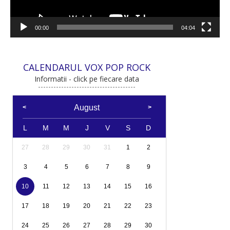
00:00
04:04
CALENDARUL VOX POP ROCK
Informatii - click pe fiecare data
August
L
M
M
J
V
S
D
27
28
29
30
31
1
2
3
4
5
6
7
8
9
10
11
12
13
14
15
16
17
18
19
20
21
22
23
24
25
26
27
28
29
30