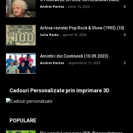
Andrei Partos
-
iunie 15, 2023
0
Arhiva revistei Pop Rock & Show (1993) (10)
Iulia Radu
-
aprilie 10, 2024
0
Amintiri din Costinesti (10.09.2023)
Andrei Partos
-
septembrie 11, 2023
3
Cadouri Personalizate prin imprimare 3D
POPULARE