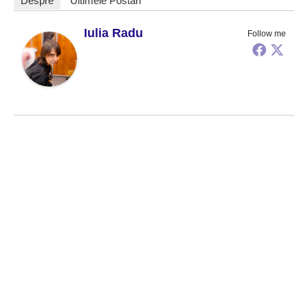
Despre
Ultimele Postari
Iulia Radu
Follow me