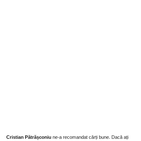
Cristian Pătrășconiu
ne-a recomandat cărți bune. Dacă ați