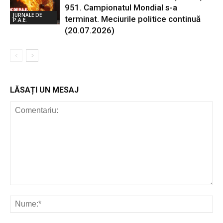
951. Campionatul Mondial s-a
JURNALE DE
terminat. Meciurile politice continuă
P.A.E.
(20.07.2026)
LĂSAȚI UN MESAJ