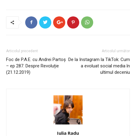
Articolul precedent
Articolul următor
Foc de P.A.E. cu Andrei Partoș
De la Instagram la TikTok: Cum
– ep 287. Despre Revoluție
a evoluat social media în
(21.12.2019)
ultimul deceniu
Iulia Radu