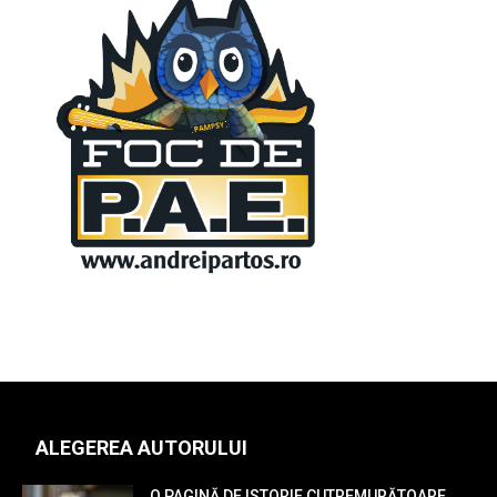
ALEGEREA AUTORULUI
O PAGINĂ DE ISTORIE CUTREMURĂTOARE