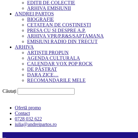
EDITII DE COLECTIE
ARHIVA EMISIUNII
ANDREI PARTOS
BIOGRAFIE
CETATEAN DE COSTINESTI
PRESA CU SI DESPRE A.P.
ARHIVA VPR/P.R&S/SAPTAMANA
EMISIUNI RADIO DIN TRECUT
ARHIVA
ARTIȘTII PROPUN
AGENDA CULTURALA
CALENDAR VOX POP ROCK
DE PĂSTRAT
DARA ZICE…
RECOMANDARILE MELE
Căutați
Ofertă promo
Contact
0728 032 622
iulia@andreipartos.ro
Psihologul muzical