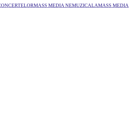
 CONCERTELOR
MASS MEDIA NEMUZICALA
MASS MEDIA