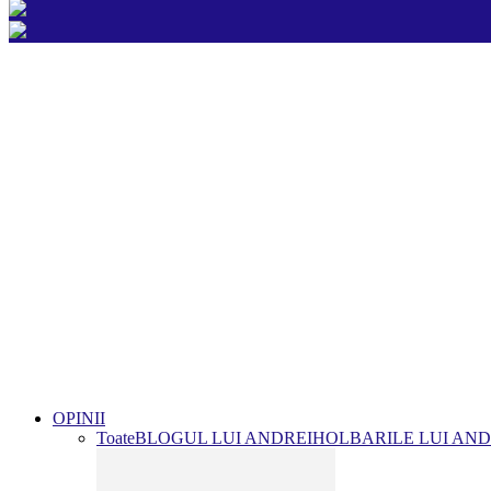
OPINII
Toate
BLOGUL LUI ANDREI
HOLBARILE LUI AND