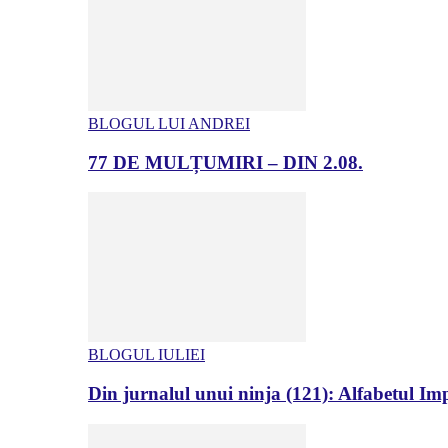
BLOGUL LUI ANDREI
77 DE MULȚUMIRI – DIN 2.08.
BLOGUL IULIEI
Din jurnalul unui ninja (121): Alfabetul Impr