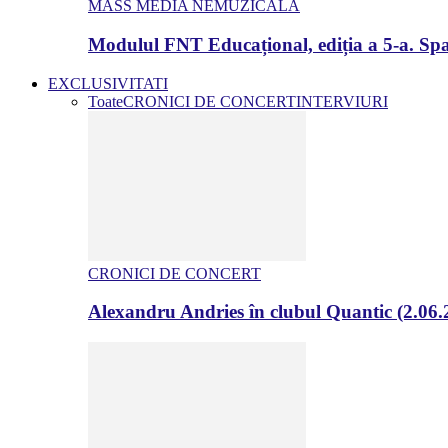
MASS MEDIA NEMUZICALA
Modulul FNT Educațional, ediția a 5-a. Spa
EXCLUSIVITATI
Toate
CRONICI DE CONCERT
INTERVIURI
CRONICI DE CONCERT
Alexandru Andries în clubul Quantic (2.06.