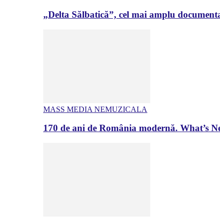
„Delta Sălbatică”, cel mai amplu documenta
MASS MEDIA NEMUZICALA
170 de ani de România modernă. What’s Ne