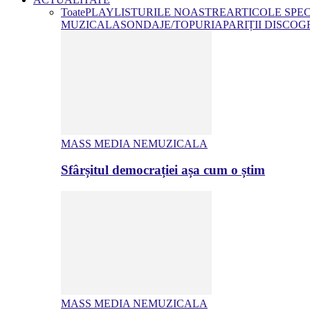
Toate
PLAYLISTURILE NOASTRE
ARTICOLE SPE
MUZICALA
SONDAJE/TOPURI
APARIȚII DISCOG
MASS MEDIA NEMUZICALA
Sfârșitul democrației așa cum o știm
MASS MEDIA NEMUZICALA