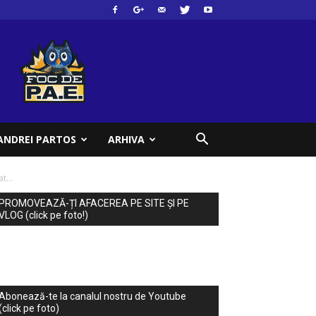
ANDREI PARTOS
ARHIVA
t...
PROMOVEAZĂ-ȚI AFACEREA PE SITE ȘI PE
VLOG (click pe foto!)
Abonează-te la canalul nostru de Youtube
(click pe foto)