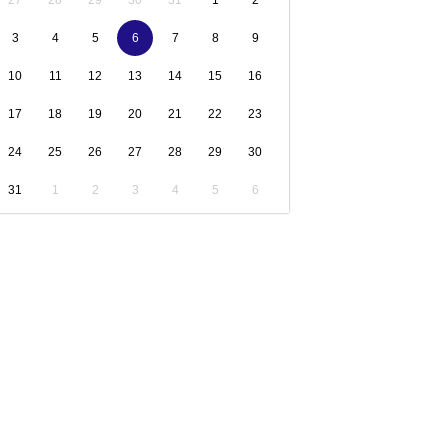
3
4
5
6
7
8
9
10
11
12
13
14
15
16
17
18
19
20
21
22
23
24
25
26
27
28
29
30
31
1
2
3
4
5
6