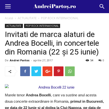
Acasă
ACTUALITATE
POP ROCK INTERNAȚIONAL
ACTUALITATE
POP ROCK INTERNAȚIONAL
Invitati de marca alaturi de
Andrea Bocelli, in concertele
din Romania (22 și 25 iunie)
De
Andrei Partos
-
aprilie 27, 2017
54
0
Marele tenor
Andrea Bocelli
, care va sustine anul acesta
doua concerte extraordinare in Romania,
primul in Bucuresti,
pe data de 22 Iunie si al doilea la Cluj-Napoca, pe data de