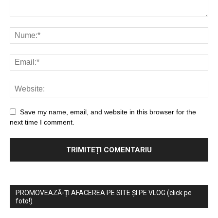
Save my name, email, and website in this browser for the
next time I comment.
PROMOVEAZĂ-ȚI AFACEREA PE SITE ȘI PE VLOG (click pe
foto!)