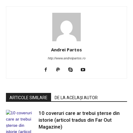
Andrei Partos
http://www.andreipartos.ro
ARTICOLE SIMILARE
DE LA ACELAȘI AUTOR
10 coveruri care ar trebui șterse din
istorie (articol tradus din Far Out
Magazine)