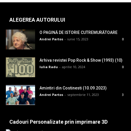
ALEGEREA AUTORULUI
O PAGINĂ DE ISTORIE CUTREMURĂTOARE
Andrei Partos
-
iunie 15, 2023
0
Arhiva revistei Pop Rock & Show (1993) (10)
Iulia Radu
-
aprilie 10, 2024
0
Amintiri din Costinesti (10.09.2023)
Andrei Partos
-
septembrie 11, 2023
3
Cadouri Personalizate prin imprimare 3D