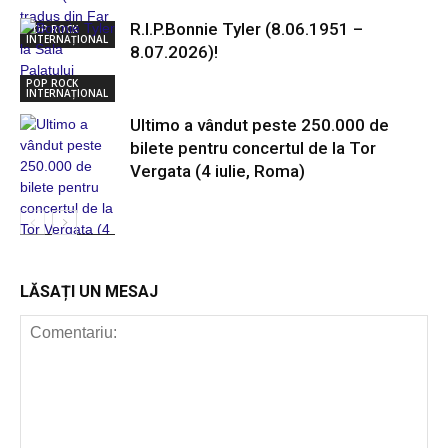
R.I.P.Bonnie Tyler (8.06.1951 –
POP ROCK
INTERNAȚIONAL
8.07.2026)!
POP ROCK
INTERNAȚIONAL
Ultimo a vândut peste 250.000 de
bilete pentru concertul de la Tor
Vergata (4 iulie, Roma)
POP ROCK
INTERNAȚIONAL
LĂSAȚI UN MESAJ