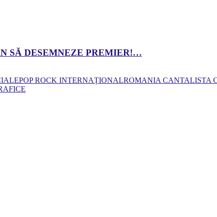
 DAN SĂ DESEMNEZE PREMIER!…
CIALE
POP ROCK INTERNAȚIONAL
ROMANIA CANTA
LISTA
RAFICE