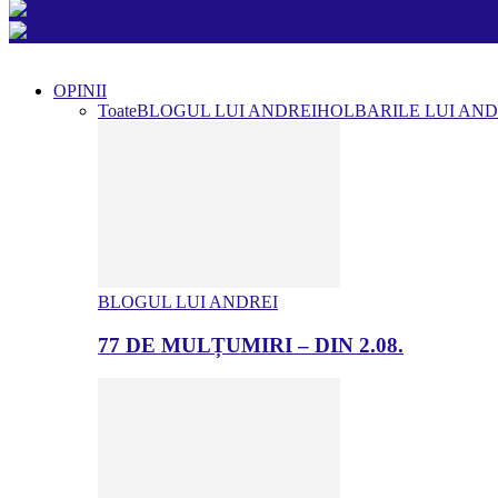
OPINII
Toate
BLOGUL LUI ANDREI
HOLBARILE LUI AND
BLOGUL LUI ANDREI
77 DE MULȚUMIRI – DIN 2.08.