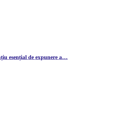
țiu esențial de expunere a…