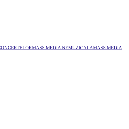
 CONCERTELOR
MASS MEDIA NEMUZICALA
MASS MEDIA