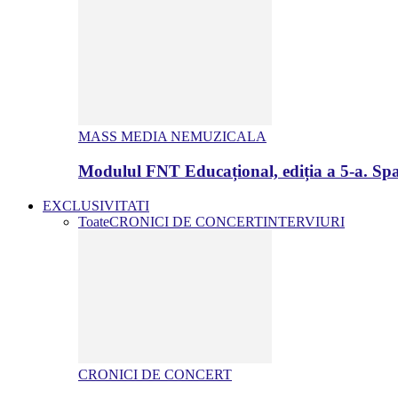
MASS MEDIA NEMUZICALA
Modulul FNT Educațional, ediția a 5-a. Spa
EXCLUSIVITATI
Toate
CRONICI DE CONCERT
INTERVIURI
CRONICI DE CONCERT