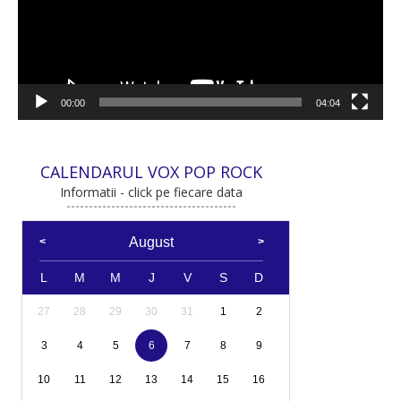
00:00
04:04
CALENDARUL VOX POP ROCK
Informatii - click pe fiecare data
August
L
M
M
J
V
S
D
27
28
29
30
31
1
2
3
4
5
6
7
8
9
10
11
12
13
14
15
16