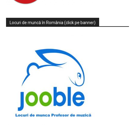
Locuri de muncă în România (click pe banner)