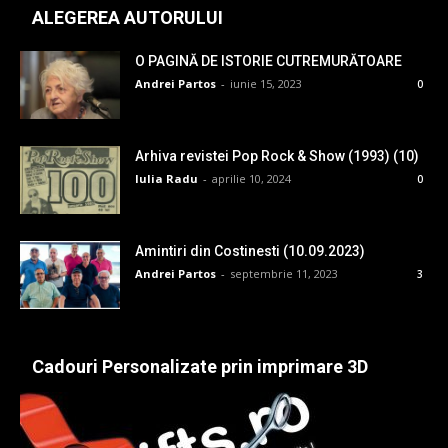
ALEGEREA AUTORULUI
O PAGINĂ DE ISTORIE CUTREMURĂTOARE
Andrei Partos
-
iunie 15, 2023
0
Arhiva revistei Pop Rock & Show (1993) (10)
Iulia Radu
-
aprilie 10, 2024
0
Amintiri din Costinesti (10.09.2023)
Andrei Partos
-
septembrie 11, 2023
3
Cadouri Personalizate prin imprimare 3D