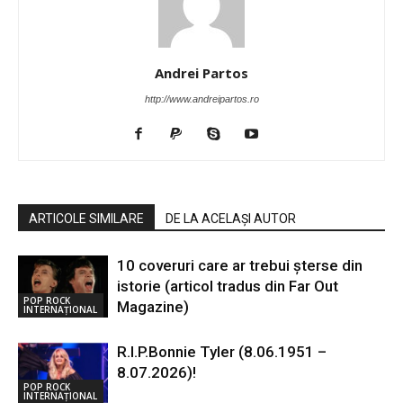
Andrei Partos
http://www.andreipartos.ro
ARTICOLE SIMILARE
DE LA ACELAȘI AUTOR
10 coveruri care ar trebui șterse din
istorie (articol tradus din Far Out
POP ROCK
Magazine)
INTERNAȚIONAL
R.I.P.Bonnie Tyler (8.06.1951 –
8.07.2026)!
POP ROCK
INTERNAȚIONAL