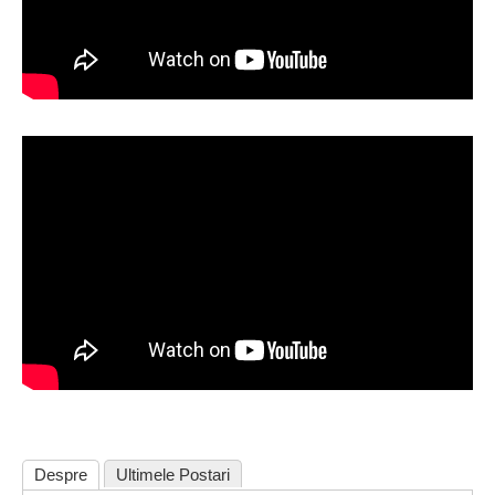
Despre
Ultimele Postari