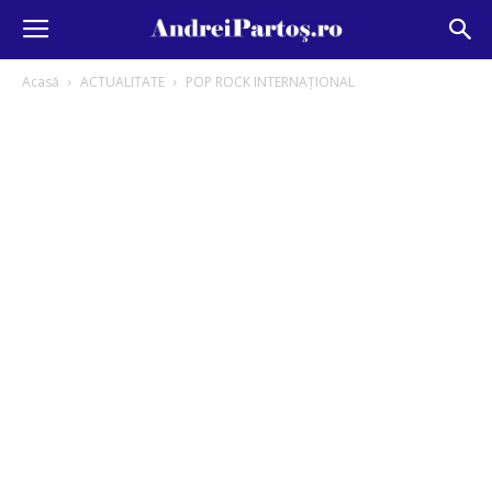
Acasă
ACTUALITATE
POP ROCK INTERNAȚIONAL