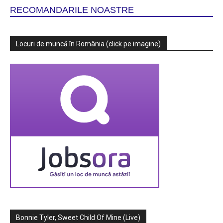
RECOMANDARILE NOASTRE
Locuri de muncă în România (click pe imagine)
Bonnie Tyler, Sweet Child Of Mine (Live)