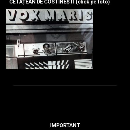
CETĂȚEAN DE COSTINEȘTI (click pe foto)
IMPORTANT