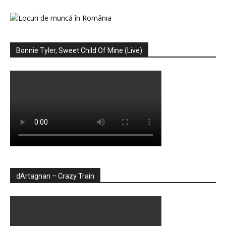
Bonnie Tyler, Sweet Child Of Mine (Live)
dArtagnan – Crazy Train