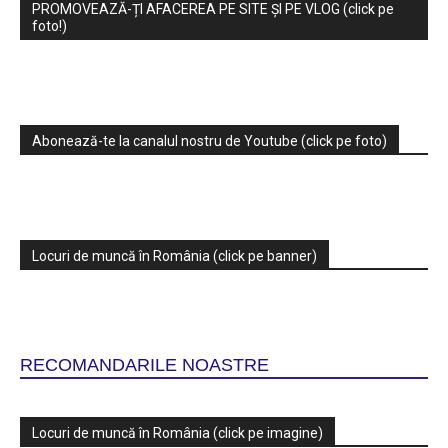
PROMOVEAZĂ-ȚI AFACEREA PE SITE ȘI PE VLOG (click pe
foto!)
Abonează-te la canalul nostru de Youtube (click pe foto)
Locuri de muncă în România (click pe banner)
RECOMANDARILE NOASTRE
Locuri de muncă în România (click pe imagine)