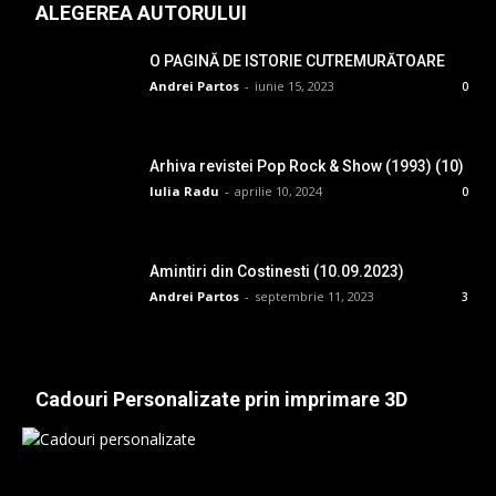
ALEGEREA AUTORULUI
O PAGINĂ DE ISTORIE CUTREMURĂTOARE
Andrei Partos
-
iunie 15, 2023
0
Arhiva revistei Pop Rock & Show (1993) (10)
Iulia Radu
-
aprilie 10, 2024
0
Amintiri din Costinesti (10.09.2023)
Andrei Partos
-
septembrie 11, 2023
3
Cadouri Personalizate prin imprimare 3D