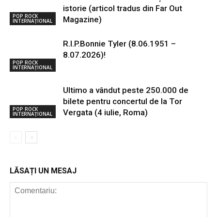
istorie (articol tradus din Far Out
POP ROCK
Magazine)
INTERNAȚIONAL
R.I.P.Bonnie Tyler (8.06.1951 –
8.07.2026)!
POP ROCK
INTERNAȚIONAL
Ultimo a vândut peste 250.000 de
bilete pentru concertul de la Tor
POP ROCK
Vergata (4 iulie, Roma)
INTERNAȚIONAL
LĂSAȚI UN MESAJ