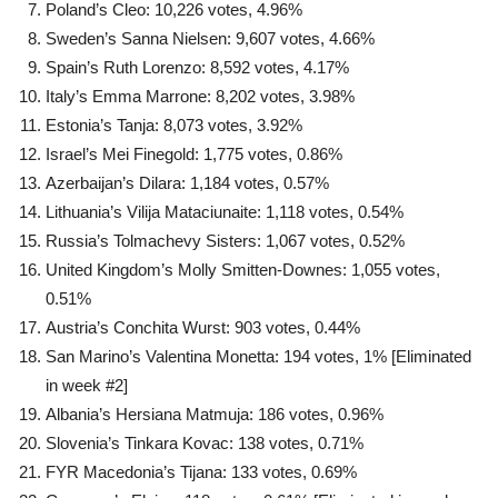
Poland’s Cleo: 10,226 votes, 4.96%
Sweden’s Sanna Nielsen: 9,607 votes, 4.66%
Spain’s Ruth Lorenzo: 8,592 votes, 4.17%
Italy’s Emma Marrone: 8,202 votes, 3.98%
Estonia’s Tanja: 8,073 votes, 3.92%
Israel’s Mei Finegold: 1,775 votes, 0.86%
Azerbaijan’s Dilara: 1,184 votes, 0.57%
Lithuania’s Vilija Mataciunaite: 1,118 votes, 0.54%
Russia’s Tolmachevy Sisters: 1,067 votes, 0.52%
United Kingdom’s Molly Smitten-Downes: 1,055 votes,
0.51%
Austria’s Conchita Wurst: 903 votes, 0.44%
San Marino’s Valentina Monetta: 194 votes, 1% [Eliminated
in week #2]
Albania’s Hersiana Matmuja: 186 votes, 0.96%
Slovenia’s Tinkara Kovac: 138 votes, 0.71%
FYR Macedonia’s Tijana: 133 votes, 0.69%