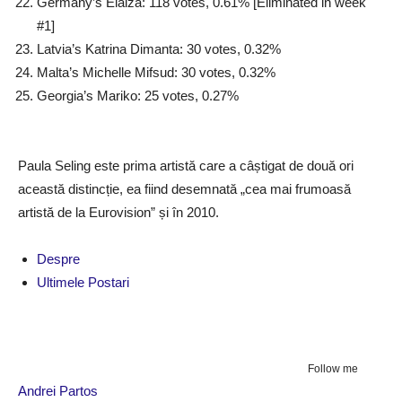
Germany’s Elaiza: 118 votes, 0.61% [Eliminated in week
#1]
Latvia’s Katrina Dimanta: 30 votes, 0.32%
Malta’s Michelle Mifsud: 30 votes, 0.32%
Georgia’s Mariko: 25 votes, 0.27%
Paula Seling este prima artistă care a câștigat de două ori
această distincție, ea fiind desemnată „cea mai frumoasă
artistă de la Eurovision” și în 2010.
Despre
Ultimele Postari
Follow me
Andrei Partos