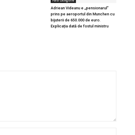
Fara categorie
Adriean Videanu e „pensionarul”
prins pe aeroportul din Munchen cu
bijuterii de 650.000 de euro.
Explicația dată de fostul ministru