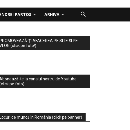
ANDREI PARTOS
ARHIVA
PROMOVEAZĂ-ȚI AFACEREA PE SITE ȘI PE
VLOG (click pe foto!)
Abonează-te la canalul nostru de Youtube
(click pe foto)
Locuri de muncă în România (click pe banner)