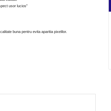
spect usor lucios”
alitate buna pentru evita aparitia pixelilor.