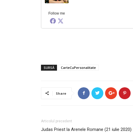
Follow me
SURSĂ
CarteCuPersonalitate
Share
Articolul precedent
Judas Priest la Arenele Romane (21 iulie 2020)