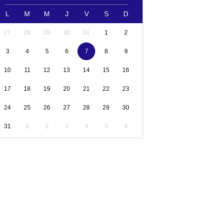
L
M
M
J
V
S
D
27
28
29
30
31
1
2
3
4
5
6
7
8
9
10
11
12
13
14
15
16
17
18
19
20
21
22
23
24
25
26
27
28
29
30
31
1
2
3
4
5
6