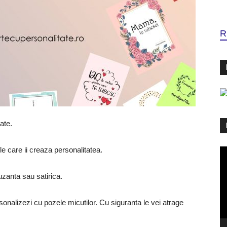
R
ate.
ele care ii creaza personalitatea.
Pl
vi
uzanta sau satirica.
ersonalizezi cu pozele micutilor. Cu siguranta le vei atrage