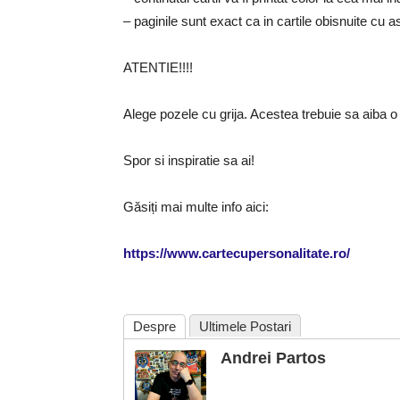
– paginile sunt exact ca in cartile obisnuite cu a
ATENTIE!!!!
Alege pozele cu grija. Acestea trebuie sa aiba o c
Spor si inspiratie sa ai!
Găsiți mai multe info aici:
https://www.cartecupersonalitate.ro/
Despre
Ultimele Postari
Andrei Partos