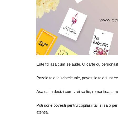
Este fix asa cum se aude. O carte cu personalit
Pozele tale, cuvintele tale, povestile tale sunt c
Asa ca tu decizi cum vrei sa fie, romantica, am
Poti scrie povesti pentru copilasii tai, si sa o p
atentia.