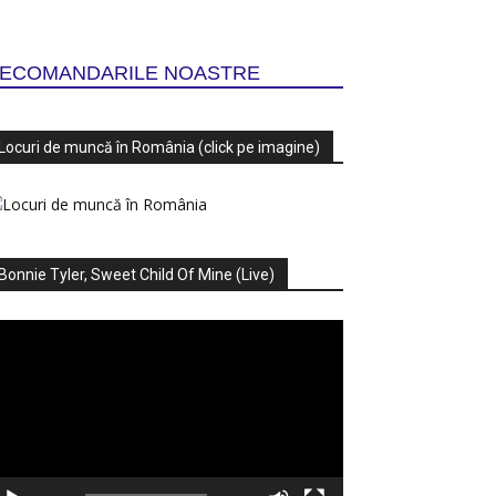
ECOMANDARILE NOASTRE
Locuri de muncă în România (click pe imagine)
Bonnie Tyler, Sweet Child Of Mine (Live)
ayer
deo