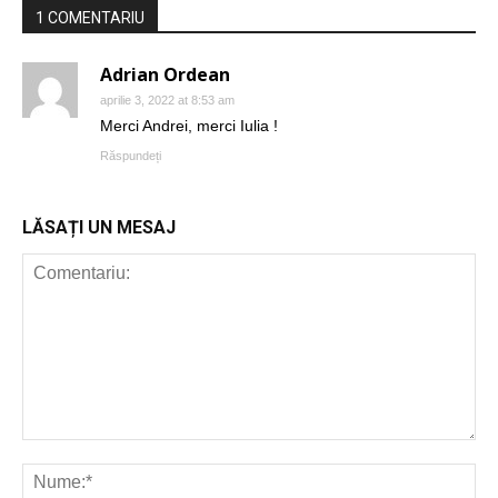
1 COMENTARIU
Adrian Ordean
JURNAL DE
EDIȚII
aprilie 3, 2022 at 8:53 am
Merci Andrei, merci Iulia !
Răspundeți
LĂSAȚI UN MESAJ