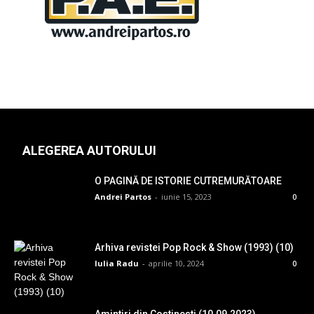
ALEGEREA AUTORULUI
O PAGINĂ DE ISTORIE CUTREMURĂTOARE
Andrei Partos
-
iunie 15, 2023
0
Arhiva revistei Pop Rock & Show (1993) (10)
Iulia Radu
-
aprilie 10, 2024
0
Amintiri din Costinesti (10.09.2023)