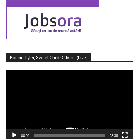
Bonnie Tyler, Sweet Child Of Mine (Live)
Player
video
00:00
03:38