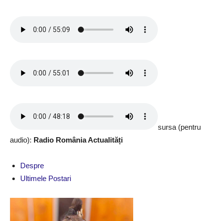
sursa (pentru
audio):
Radio România Actualități
Despre
Ultimele Postari