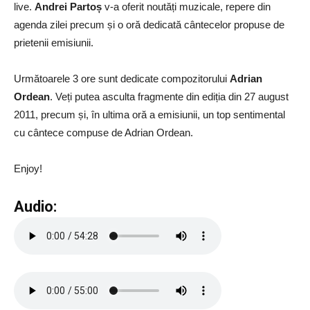
live.
Andrei Partoș
v-a oferit noutăți muzicale, repere din
agenda zilei precum și o oră dedicată cântecelor propuse de
prietenii emisiunii.
Următoarele 3 ore sunt dedicate compozitorului
Adrian
Ordean
. Veți putea asculta fragmente din ediția din 27 august
2011, precum și, în ultima oră a emisiunii, un top sentimental
cu cântece compuse de Adrian Ordean.
Enjoy!
Audio: