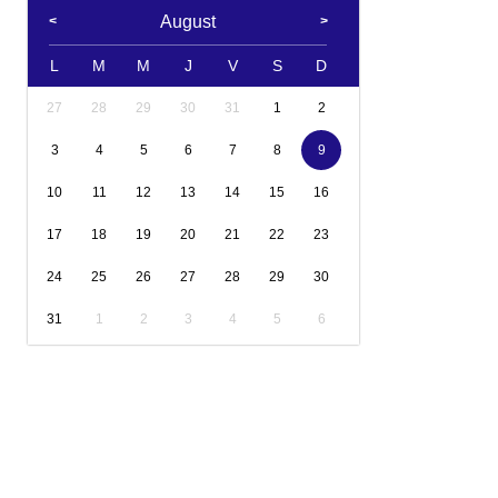
August
L
M
M
J
V
S
D
27
28
29
30
31
1
2
3
4
5
6
7
8
9
10
11
12
13
14
15
16
17
18
19
20
21
22
23
24
25
26
27
28
29
30
31
1
2
3
4
5
6