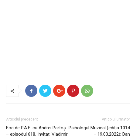
Articolul precedent
Articolul următor
Foc de P.A.E. cu Andrei Partoș
Psihologul Muzical (ediția 1014
– episodul 618. Invitat: Vladimir
– 19.03.2022): Dan