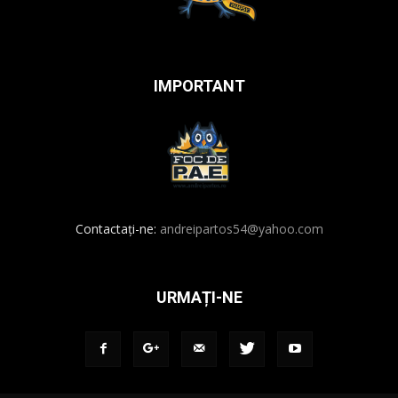
IMPORTANT
Contactați-ne:
andreipartos54@yahoo.com
URMAȚI-NE