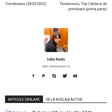
Tismăneanu (28.03.2022)
Teodorescu, Top Cântece de
primăvară (prima parte)
Iulia Radu
https://andreipartos.ro/
ARTICOLE SIMILARE
DE LA ACELAȘI AUTOR