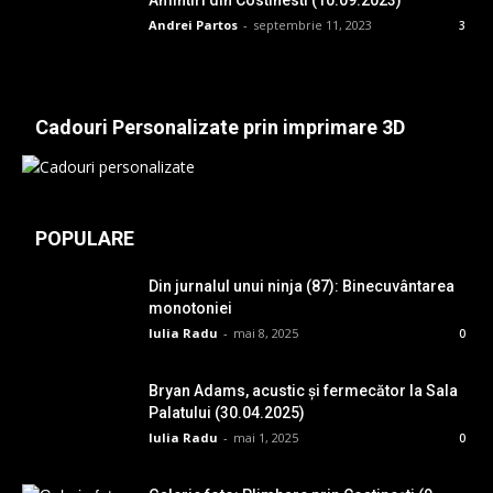
Andrei Partos
-
septembrie 11, 2023
3
Cadouri Personalizate prin imprimare 3D
POPULARE
Din jurnalul unui ninja (87): Binecuvântarea
monotoniei
Iulia Radu
-
mai 8, 2025
0
Bryan Adams, acustic și fermecător la Sala
Palatului (30.04.2025)
Iulia Radu
-
mai 1, 2025
0