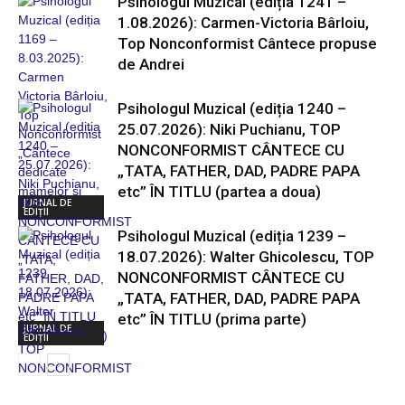
Psihologul Muzical (ediția 1241 –
1.08.2026): Carmen-Victoria Bârloiu,
Top Nonconformist Cântece propuse
de Andrei
Psihologul Muzical (ediția 1240 –
25.07.2026): Niki Puchianu, TOP
NONCONFORMIST CÂNTECE CU
„TATA, FATHER, DAD, PADRE PAPA
etc” ÎN TITLU (partea a doua)
JURNAL DE
EDIȚII
Psihologul Muzical (ediția 1239 –
18.07.2026): Walter Ghicolescu, TOP
NONCONFORMIST CÂNTECE CU
„TATA, FATHER, DAD, PADRE PAPA
etc” ÎN TITLU (prima parte)
JURNAL DE
EDIȚII