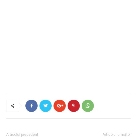
Articolul precedent
Articolul următor