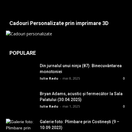
Cadouri Personalizate prin imprimare 3D
POPULARE
Din jurnalul unui ninja (87): Binecuvântarea
monotoniei
Iulia Radu
-
mai 8, 2025
0
Bryan Adams, acustic și fermecător la Sala
Palatului (30.04.2025)
Iulia Radu
-
mai 1, 2025
0
Galerie foto: Plimbare prin Costinești (9 –
10.09.2023)