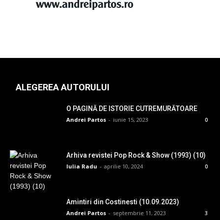
ALEGEREA AUTORULUI
O PAGINĂ DE ISTORIE CUTREMURĂTOARE
Andrei Partos
-
iunie 15, 2023
0
Arhiva revistei Pop Rock & Show (1993) (10)
Iulia Radu
-
aprilie 10, 2024
0
Amintiri din Costinesti (10.09.2023)
Andrei Partos
-
septembrie 11, 2023
3