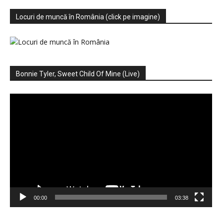
Locuri de muncă în România (click pe imagine)
Bonnie Tyler, Sweet Child Of Mine (Live)
Player
video
00:00
03:38