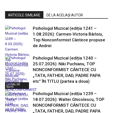
ARTICOLE SIMILARE
DE LA ACELAȘI AUTOR
Psihologul Muzical (ediția 1241 –
1.08.2026): Carmen-Victoria Bârloiu,
Top Nonconformist Cântece propuse
de Andrei
Psihologul Muzical (ediția 1240 –
25.07.2026): Niki Puchianu, TOP
NONCONFORMIST CÂNTECE CU
„TATA, FATHER, DAD, PADRE PAPA
etc” ÎN TITLU (partea a doua)
JURNAL DE
EDIȚII
Psihologul Muzical (ediția 1239 –
18.07.2026): Walter Ghicolescu, TOP
NONCONFORMIST CÂNTECE CU
„TATA, FATHER, DAD, PADRE PAPA