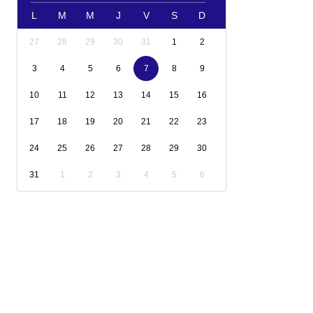
L
M
M
J
V
S
D
27
28
29
30
31
1
2
3
4
5
6
7
8
9
10
11
12
13
14
15
16
17
18
19
20
21
22
23
24
25
26
27
28
29
30
31
1
2
3
4
5
6