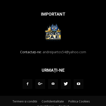
IMPORTANT
Contactați-ne:
andreipartos54@yahoo.com
URMAȚI-NE
Termeni si conditii
Confidentialitate
Politica Cookies