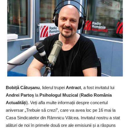
Bobiță Cătușanu
, liderul trupei
Antract
, a fost invitatul lui
Andrei Partoș
la
Psihologul Muzical
(
Radio România
Actualități
). Veți afla multe informații despre concertul
aniversar „Trebuie să crezi”, care va avea loc pe 16 mai la
Casa Sindicatelor din Râmnicu Vâlcea. Invitatul nostru a stat
alături de noi în primele două ore ale emisiunii și a răspuns