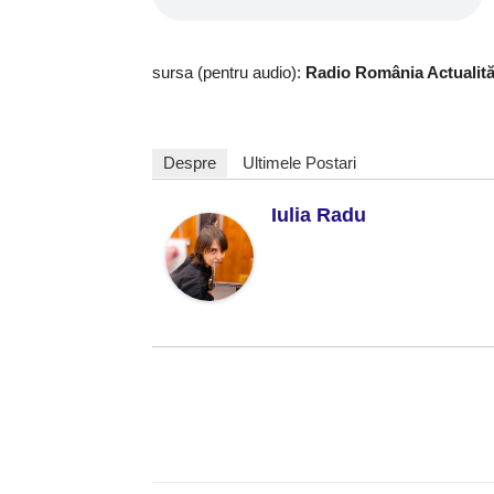
sursa (pentru audio):
Radio România Actualită
Despre
Ultimele Postari
Iulia Radu