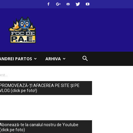
ANDREI PARTOS
ARHIVA
st...
PROMOVEAZĂ-ȚI AFACEREA PE SITE ȘI PE
VLOG (click pe foto!)
Abonează-te la canalul nostru de Youtube
(click pe foto)