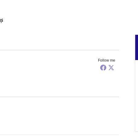
ți
Follow me