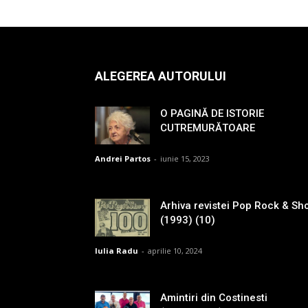
ALEGEREA AUTORULUI
O PAGINĂ DE ISTORIE
CUTREMURĂTOARE
Andrei Partos
-
iunie 15, 2023
Arhiva revistei Pop Rock & Sh
(1993) (10)
Iulia Radu
-
aprilie 10, 2024
Amintiri din Costinesti