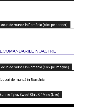
Locuri de muncă în România (click pe banner)
ECOMANDARILE NOASTRE
Locuri de muncă în România (click pe imagine)
Bonnie Tyler, Sweet Child Of Mine (Live)
ayer