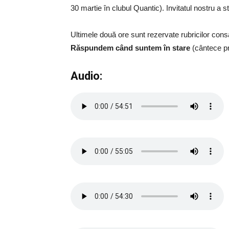
30 martie în clubul Quantic). Invitatul nostru a sta
Ultimele două ore sunt rezervate rubricilor con
Răspundem când suntem în stare
(cântece pr
Audio: