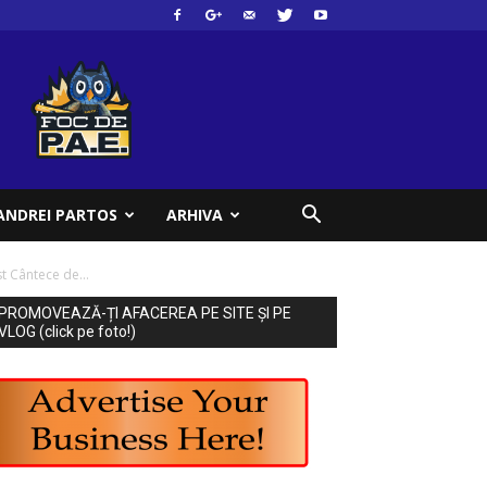
ANDREI PARTOS
ARHIVA
t Cântece de...
PROMOVEAZĂ-ȚI AFACEREA PE SITE ȘI PE
VLOG (click pe foto!)