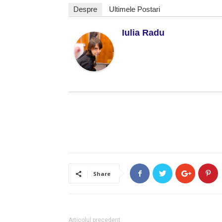
Despre
Ultimele Postari
Iulia Radu
Share
Articolul precedent