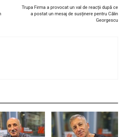
Trupa Firma a provocat un val de reacții după ce
n
a postat un mesaj de susținere pentru Călin
Georgescu