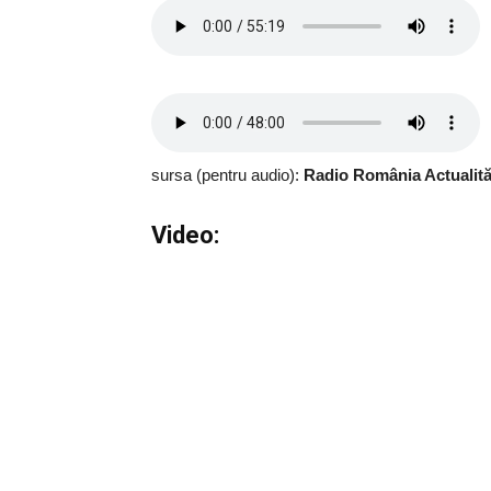
sursa (pentru audio):
Radio România Actualită
Video: