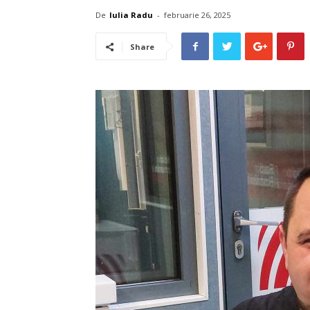
De
Iulia Radu
-
februarie 26, 2025
Share