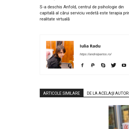
S-a deschis Anfold, centrul de psihologie din
capitală al cărui serviciu vedetă este terapia pri
realitate virtuală
Iulia Radu
https://andreipartos.ro/
ARTICOLE SIMILARE
DE LA ACELAȘI AUTOR