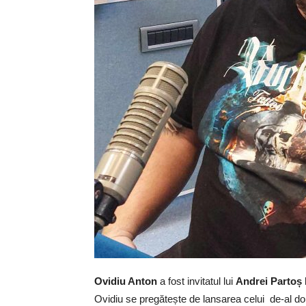
Ovidiu Anton
a fost invitatul lui
Andrei Partoș
Ovidiu se pregătește de lansarea celui de-al doil