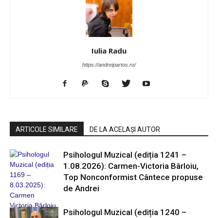
Iulia Radu
https://andreipartos.ro/
ARTICOLE SIMILARE
DE LA ACELAȘI AUTOR
Psihologul Muzical (ediția 1241 –
1.08.2026): Carmen-Victoria Bârloiu,
Top Nonconformist Cântece propuse
de Andrei
Psihologul Muzical (ediția 1240 –