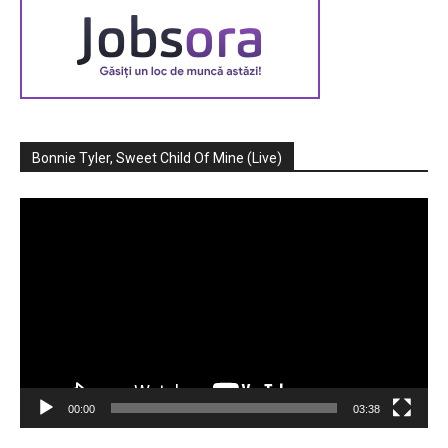
Bonnie Tyler, Sweet Child Of Mine (Live)
Player
video
00:00
03:38