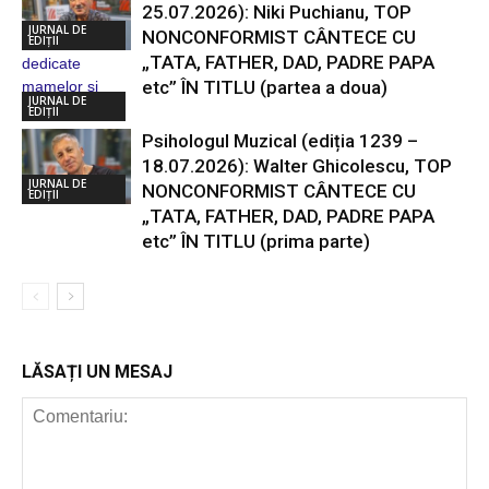
25.07.2026): Niki Puchianu, TOP
JURNAL DE
NONCONFORMIST CÂNTECE CU
EDIȚII
„TATA, FATHER, DAD, PADRE PAPA
etc” ÎN TITLU (partea a doua)
JURNAL DE
EDIȚII
Psihologul Muzical (ediția 1239 –
18.07.2026): Walter Ghicolescu, TOP
JURNAL DE
NONCONFORMIST CÂNTECE CU
EDIȚII
„TATA, FATHER, DAD, PADRE PAPA
etc” ÎN TITLU (prima parte)
LĂSAȚI UN MESAJ