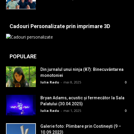
Cadouri Personalizate prin imprimare 3D
POPULARE
Din jurnalul unui ninja (87): Binecuvântarea
monotoniei
Iulia Radu
-
mai 8, 2025
0
Bryan Adams, acustic și fermecător la Sala
Palatului (30.04.2025)
Iulia Radu
-
mai 1, 2025
0
Galerie foto: Plimbare prin Costinești (9 –
10.09.2023)