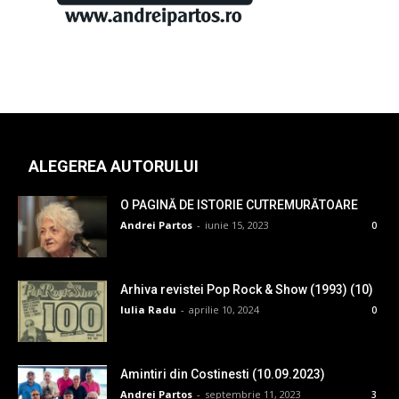
ALEGEREA AUTORULUI
O PAGINĂ DE ISTORIE CUTREMURĂTOARE
Andrei Partos
-
iunie 15, 2023
0
Arhiva revistei Pop Rock & Show (1993) (10)
Iulia Radu
-
aprilie 10, 2024
0
Amintiri din Costinesti (10.09.2023)
Andrei Partos
-
septembrie 11, 2023
3