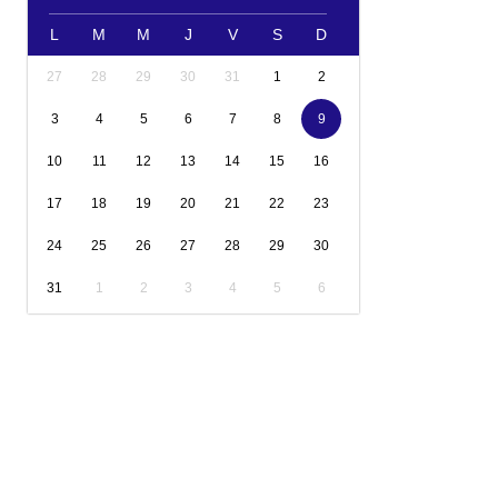
L
M
M
J
V
S
D
27
28
29
30
31
1
2
3
4
5
6
7
8
9
10
11
12
13
14
15
16
17
18
19
20
21
22
23
24
25
26
27
28
29
30
31
1
2
3
4
5
6