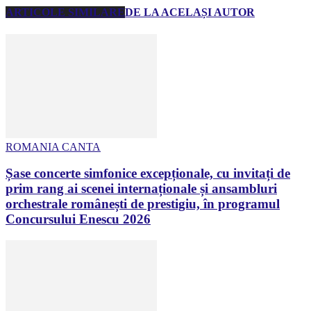
ARTICOLE SIMILARE
DE LA ACELAȘI AUTOR
ROMANIA CANTA
Șase concerte simfonice excepționale, cu invitați de
prim rang ai scenei internaționale și ansambluri
orchestrale românești de prestigiu, în programul
Concursului Enescu 2026