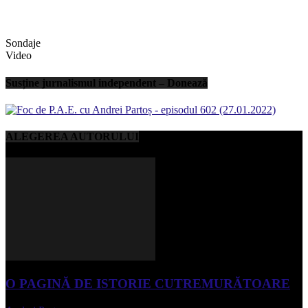
Sondaje
Video
Susține jurnalismul independent – Donează
ALEGEREA AUTORULUI
O PAGINĂ DE ISTORIE CUTREMURĂTOARE