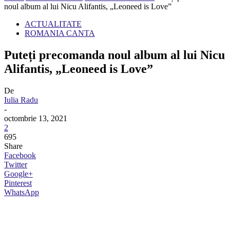
noul album al lui Nicu Alifantis, „Leoneed is Love”
ACTUALITATE
ROMANIA CANTA
Puteți precomanda noul album al lui Nicu
Alifantis, „Leoneed is Love”
De
Iulia Radu
-
octombrie 13, 2021
2
695
Share
Facebook
Twitter
Google+
Pinterest
WhatsApp