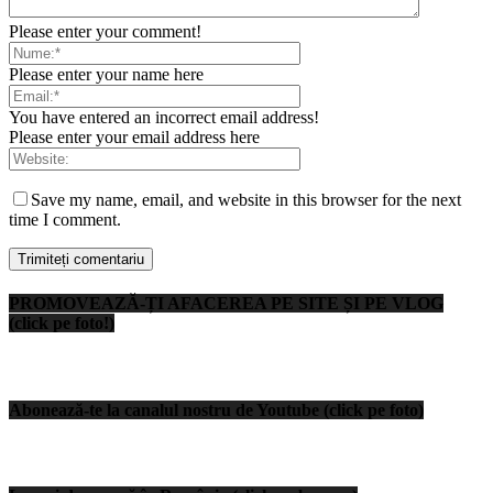
Please enter your comment!
Please enter your name here
You have entered an incorrect email address!
Please enter your email address here
Save my name, email, and website in this browser for the next
time I comment.
PROMOVEAZĂ-ȚI AFACEREA PE SITE ȘI PE VLOG
(click pe foto!)
Abonează-te la canalul nostru de Youtube (click pe foto)