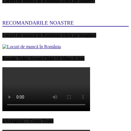
Locuri de muncă în România (click pe banner)
RECOMANDARILE NOASTRE
Locuri de muncă în România (click pe imagine)
Bonnie Tyler, Sweet Child Of Mine (Live)
dArtagnan – Crazy Train