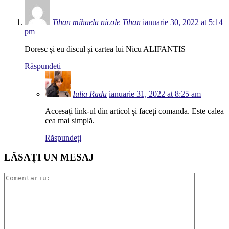
Tihan mihaela nicole Tihan
ianuarie 30, 2022 at 5:14
pm
Doresc și eu discul și cartea lui Nicu ALIFANTIS
Răspundeți
Iulia Radu
ianuarie 31, 2022 at 8:25 am
Accesați link-ul din articol și faceți comanda. Este calea
cea mai simplă.
Răspundeți
LĂSAȚI UN MESAJ