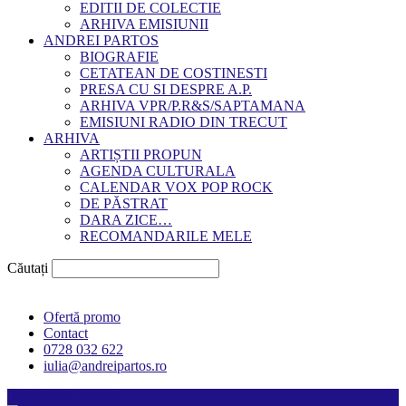
EDITII DE COLECTIE
ARHIVA EMISIUNII
ANDREI PARTOS
BIOGRAFIE
CETATEAN DE COSTINESTI
PRESA CU SI DESPRE A.P.
ARHIVA VPR/P.R&S/SAPTAMANA
EMISIUNI RADIO DIN TRECUT
ARHIVA
ARTIȘTII PROPUN
AGENDA CULTURALA
CALENDAR VOX POP ROCK
DE PĂSTRAT
DARA ZICE…
RECOMANDARILE MELE
Căutați
Ofertă promo
Contact
0728 032 622
iulia@andreipartos.ro
Psihologul muzical