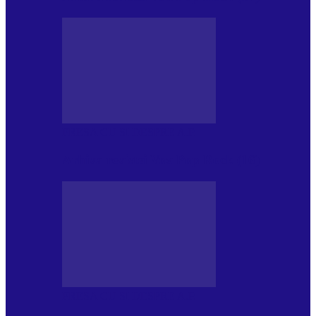
PRESA CU SI DESPRE A.P.
Arhiva revistei Vox Pop Rock (16)
PRESA CU SI DESPRE A.P.