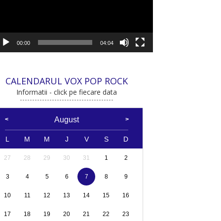
00:00
04:04
CALENDARUL VOX POP ROCK
Informatii - click pe fiecare data
August
L
M
M
J
V
S
D
27
28
29
30
31
1
2
3
4
5
6
7
8
9
10
11
12
13
14
15
16
17
18
19
20
21
22
23