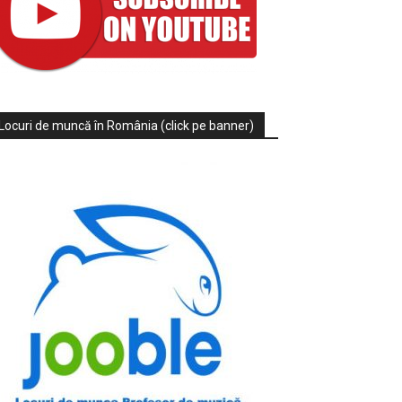
Locuri de muncă în România (click pe banner)