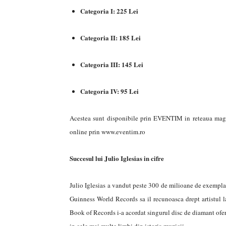
Categoria I: 225 Lei
Categoria II: 185 Lei
Categoria III: 145 Lei
Categoria IV: 95 Lei
Acestea sunt disponibile prin EVENTIM in reteaua maga
online prin www.eventim.ro
Succesul lui Julio Iglesias in cifre
Julio Iglesias a vandut peste 300 de milioane de exemplar
Guinness World Records sa il recunoasca drept artistul l
Book of Records i-a acordat singurul disc de diamant oferit