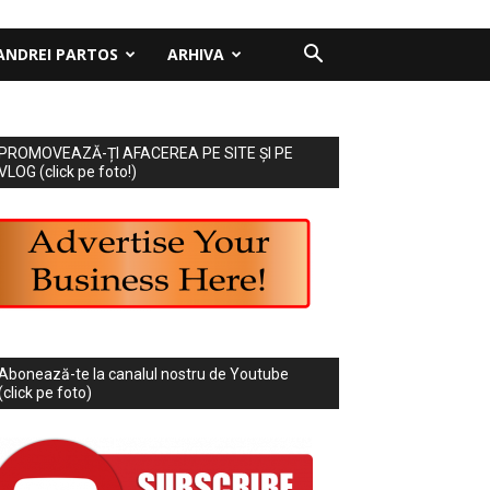
ANDREI PARTOS
ARHIVA
PROMOVEAZĂ-ȚI AFACEREA PE SITE ȘI PE
VLOG (click pe foto!)
Abonează-te la canalul nostru de Youtube
(click pe foto)