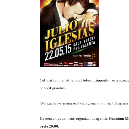
Cel mai iubit artist latin al tuturor timpurilor se reinto
concert grandios.
“
Nu exista privilegiu mai mare pentru un artist decat acel
Quantum M
Un concert-eveniment, organizat de agentia
orele 20:00.