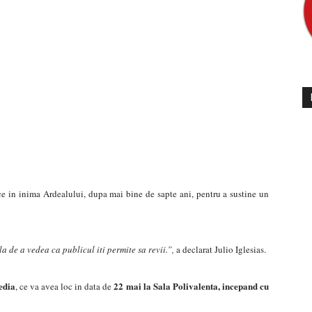
arce in inima Ardealului, dupa mai bine de sapte ani, pentru a sustine un
a de a vedea ca publicul iti permite sa revii.”,
a declarat Julio Iglesias.
edia
22 mai la Sala Polivalenta, incepand cu
, ce va avea loc in data de