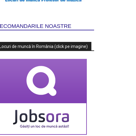
ECOMANDARILE NOASTRE
Locuri de muncă în România (click pe imagine)