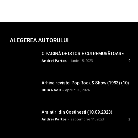
ALEGEREA AUTORULUI
O PAGINĂ DE ISTORIE CUTREMURĂTOARE
Andrei Partos
-
iunie 15, 2023
0
Arhiva revistei Pop Rock & Show (1993) (10)
Iulia Radu
-
aprilie 10, 2024
0
Amintiri din Costinesti (10.09.2023)
Andrei Partos
-
septembrie 11, 2023
3