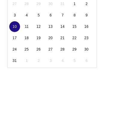
27
28
29
30
31
1
2
3
4
5
6
7
8
9
10
11
12
13
14
15
16
17
18
19
20
21
22
23
24
25
26
27
28
29
30
31
1
2
3
4
5
6