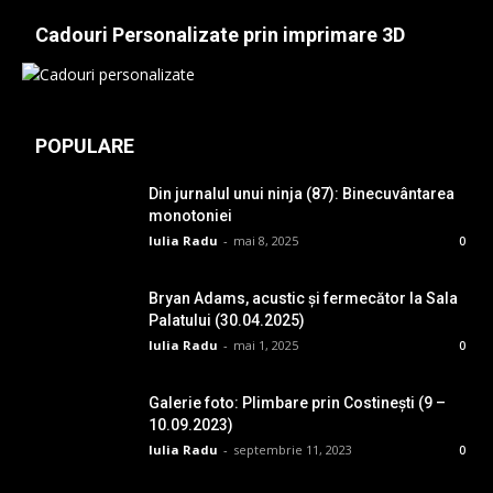
Cadouri Personalizate prin imprimare 3D
POPULARE
Din jurnalul unui ninja (87): Binecuvântarea
monotoniei
Iulia Radu
-
mai 8, 2025
0
Bryan Adams, acustic și fermecător la Sala
Palatului (30.04.2025)
Iulia Radu
-
mai 1, 2025
0
Galerie foto: Plimbare prin Costinești (9 –
10.09.2023)
Iulia Radu
-
septembrie 11, 2023
0