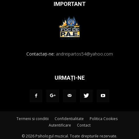
IMPORTANT
Contactați-ne:
andreipartos54@yahoo.com
URMAȚI-NE
Termeni si conditii
Confidentialitate
Politica Cookies
Autentificare
Contact
© 2026 Psihologul muzical. Toate drepturile rezervate.