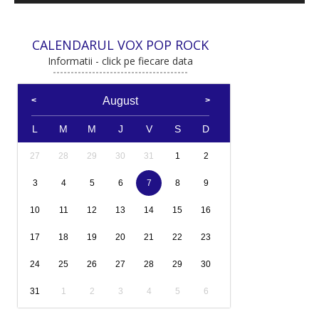
CALENDARUL VOX POP ROCK
Informatii - click pe fiecare data
August
L
M
M
J
V
S
D
27
28
29
30
31
1
2
3
4
5
6
7
8
9
10
11
12
13
14
15
16
17
18
19
20
21
22
23
24
25
26
27
28
29
30
31
1
2
3
4
5
6