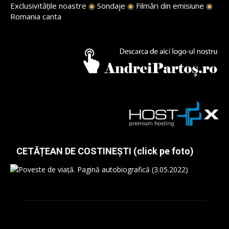
Exclusivitățile noastre
◉
Sondaje
◉
Filmări din emisiune
◉
Romania canta
CETĂȚEAN DE COSTINEȘTI (click pe foto)