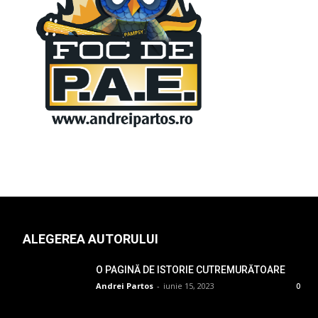
ALEGEREA AUTORULUI
O PAGINĂ DE ISTORIE CUTREMURĂTOARE
Andrei Partos
-
iunie 15, 2023
0