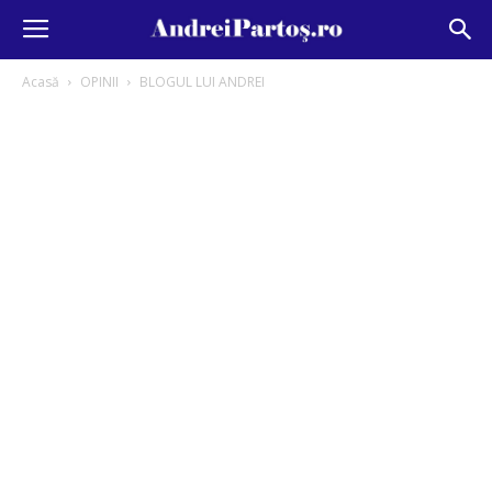
Acasă
OPINII
BLOGUL LUI ANDREI