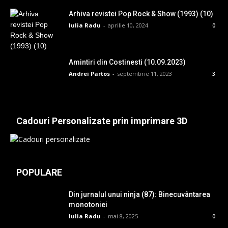
Arhiva revistei Pop Rock & Show (1993) (10)
Iulia Radu
-
aprilie 10, 2024
0
Amintiri din Costinesti (10.09.2023)
Andrei Partos
-
septembrie 11, 2023
3
Cadouri Personalizate prin imprimare 3D
POPULARE
Din jurnalul unui ninja (87): Binecuvântarea
monotoniei
Iulia Radu
-
mai 8, 2025
0