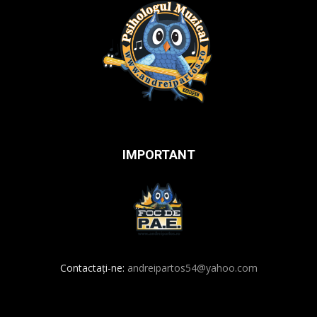
IMPORTANT
Contactați-ne:
andreipartos54@yahoo.com