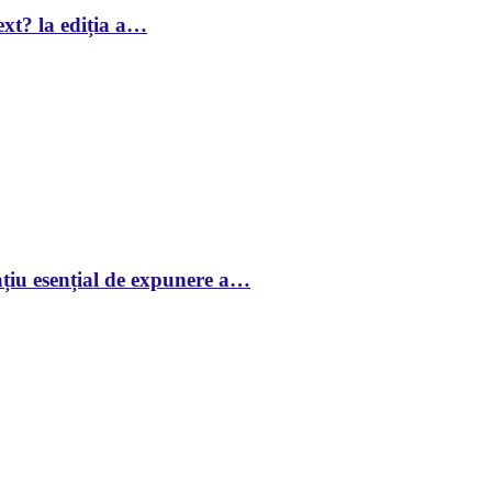
xt? la ediția a…
țiu esențial de expunere a…