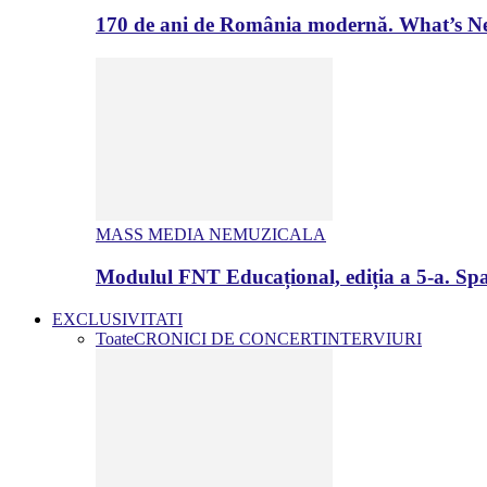
170 de ani de România modernă. What’s Ne
MASS MEDIA NEMUZICALA
Modulul FNT Educațional, ediția a 5-a. Spa
EXCLUSIVITATI
Toate
CRONICI DE CONCERT
INTERVIURI