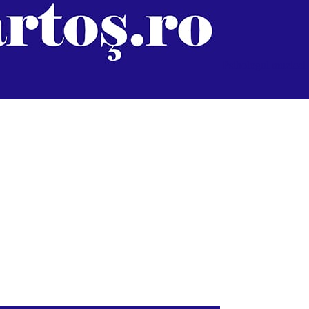
Psihologul muzical