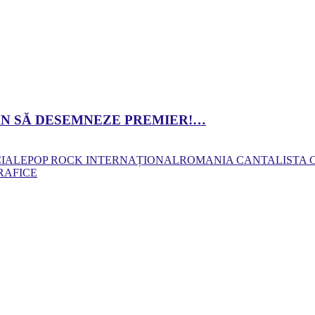
 DAN SĂ DESEMNEZE PREMIER!…
CIALE
POP ROCK INTERNAȚIONAL
ROMANIA CANTA
LISTA
RAFICE