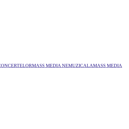
 CONCERTELOR
MASS MEDIA NEMUZICALA
MASS MEDIA