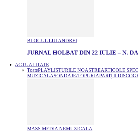
BLOGUL LUI ANDREI
JURNAL HOLBAT DIN 22 IULIE – N.
ACTUALITATE
Toate
PLAYLISTURILE NOASTRE
ARTICOLE SPE
MUZICALA
SONDAJE/TOPURI
APARIȚII DISCOG
MASS MEDIA NEMUZICALA