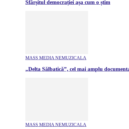
Sfârșitul democrației așa cum o știm
MASS MEDIA NEMUZICALA
„Delta Sălbatică”, cel mai amplu documenta
MASS MEDIA NEMUZICALA