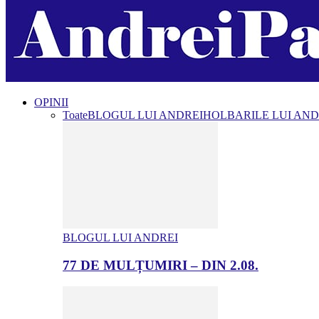
OPINII
Toate
BLOGUL LUI ANDREI
HOLBARILE LUI AND
BLOGUL LUI ANDREI
77 DE MULȚUMIRI – DIN 2.08.