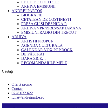
EDITII DE COLECTIE
ARHIVA EMISIUNII
ANDREI PARTOS
BIOGRAFIE
CETATEAN DE COSTINESTI
PRESA CU SI DESPRE A.P.
ARHIVA VPR/P.R&S/SAPTAMANA
EMISIUNI RADIO DIN TRECUT
ARHIVA
ARTIȘTII PROPUN
AGENDA CULTURALA
CALENDAR VOX POP ROCK
DE PĂSTRAT
DARA ZICE…
RECOMANDARILE MELE
Căutați
Ofertă promo
Contact
0728 032 622
iulia@andreipartos.ro