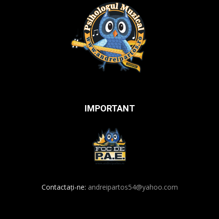
IMPORTANT
Contactați-ne:
andreipartos54@yahoo.com