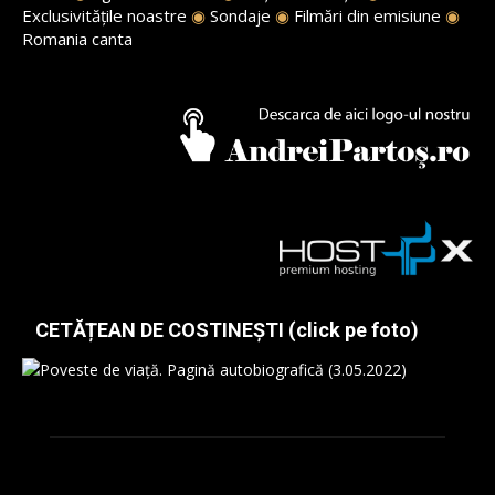
Exclusivitățile noastre
◉
Sondaje
◉
Filmări din emisiune
◉
Romania canta
CETĂȚEAN DE COSTINEȘTI (click pe foto)