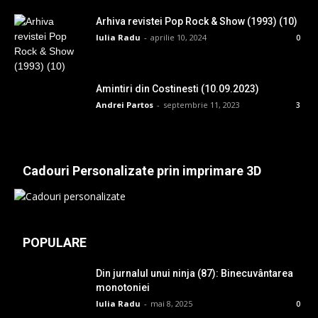
Arhiva revistei Pop Rock & Show (1993) (10)
Iulia Radu
-
aprilie 10, 2024
0
Amintiri din Costinesti (10.09.2023)
Andrei Partos
-
septembrie 11, 2023
3
Cadouri Personalizate prin imprimare 3D
POPULARE
Din jurnalul unui ninja (87): Binecuvântarea
monotoniei
Iulia Radu
-
mai 8, 2025
0