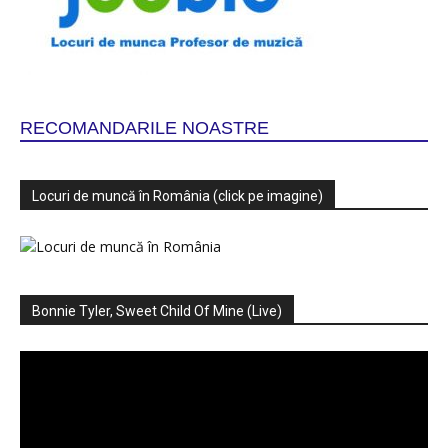
RECOMANDARILE NOASTRE
Locuri de muncă în România (click pe imagine)
Bonnie Tyler, Sweet Child Of Mine (Live)
Player
video