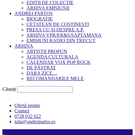
EDITII DE COLECTIE
ARHIVA EMISIUNII
ANDREI PARTOS
BIOGRAFIE
CETATEAN DE COSTINESTI
PRESA CU SI DESPRE A.P.
ARHIVA VPR/P.R&S/SAPTAMANA
EMISIUNI RADIO DIN TRECUT
ARHIVA
ARTIȘTII PROPUN
AGENDA CULTURALA
CALENDAR VOX POP ROCK
DE PĂSTRAT
DARA ZICE…
RECOMANDARILE MELE
Căutați
Ofertă promo
Contact
0728 032 622
iulia@andreipartos.ro
Psihologul muzical