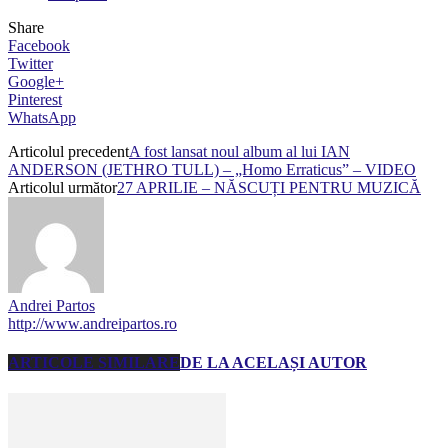
Share
Facebook
Twitter
Google+
Pinterest
WhatsApp
Articolul precedent
A fost lansat noul album al lui IAN
ANDERSON (JETHRO TULL) – „Homo Erraticus” – VIDEO
Articolul următor
27 APRILIE – NĂSCUȚI PENTRU MUZICĂ
Andrei Partos
http://www.andreipartos.ro
ARTICOLE SIMILARE
DE LA ACELAȘI AUTOR