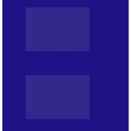
PRESA CU SI DESPRE A.P.
Arhiva revistei Vox Pop Rock (16)
PRESA CU SI DESPRE A.P.