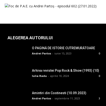
ALEGEREA AUTORULUI
O PAGINĂ DE ISTORIE CUTREMURĂTOARE
Andrei Partos
-
iunie 15, 2023
0
Arhiva revistei Pop Rock & Show (1993) (10)
Iulia Radu
-
aprilie 10, 2024
0
Amintiri din Costinesti (10.09.2023)
Andrei Partos
-
septembrie 11, 2023
3