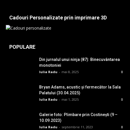
Cadouri Personalizate prin imprimare 3D
POPULARE
Din jurnalul unui ninja (87): Binecuvântarea
monotoniei
Iulia Radu
-
mai 8, 2025
0
Bryan Adams, acustic și fermecător la Sala
Palatului (30.04.2025)
Iulia Radu
-
mai 1, 2025
0
Galerie foto: Plimbare prin Costinești (9 –
10.09.2023)
Iulia Radu
-
septembrie 11, 2023
0