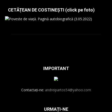
CETĂȚEAN DE COSTINEȘTI (click pe foto)
IMPORTANT
Contactați-ne:
andreipartos54@yahoo.com
URMAȚI-NE