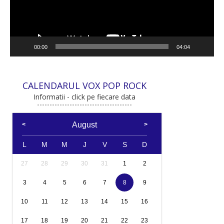
00:00
04:04
CALENDARUL VOX POP ROCK
Informatii - click pe fiecare data
August
L
M
M
J
V
S
D
27
28
29
30
31
1
2
3
4
5
6
7
8
9
10
11
12
13
14
15
16
17
18
19
20
21
22
23