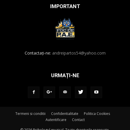
IMPORTANT
Contactați-ne:
andreipartos54@yahoo.com
URMAȚI-NE
Termeni si conditii
Confidentialitate
Politica Cookies
Autentificare
Contact
© 2026 Psihologul muzical. Toate drepturile rezervate.