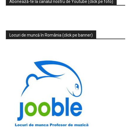
Abonează-te la canalul nostru de Youtube (click pe foto)
Locuri de muncă în România (click pe banner)