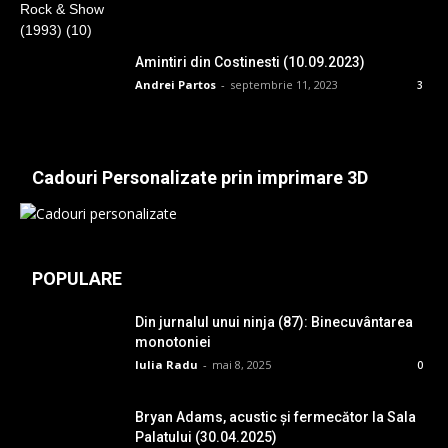
Amintiri din Costinesti (10.09.2023)
Andrei Partos
-
septembrie 11, 2023
3
Cadouri Personalizate prin imprimare 3D
POPULARE
Din jurnalul unui ninja (87): Binecuvântarea
monotoniei
Iulia Radu
-
mai 8, 2025
0
Bryan Adams, acustic și fermecător la Sala
Palatului (30.04.2025)