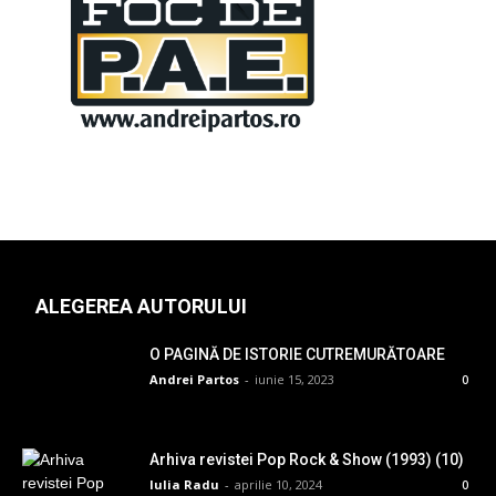
ALEGEREA AUTORULUI
O PAGINĂ DE ISTORIE CUTREMURĂTOARE
Andrei Partos
-
iunie 15, 2023
0
Arhiva revistei Pop Rock & Show (1993) (10)
Iulia Radu
-
aprilie 10, 2024
0