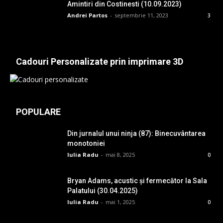
Amintiri din Costinesti (10.09.2023)
Andrei Partos
-
septembrie 11, 2023
3
Cadouri Personalizate prin imprimare 3D
POPULARE
Din jurnalul unui ninja (87): Binecuvântarea
monotoniei
Iulia Radu
-
mai 8, 2025
0
Bryan Adams, acustic și fermecător la Sala
Palatului (30.04.2025)
Iulia Radu
-
mai 1, 2025
0