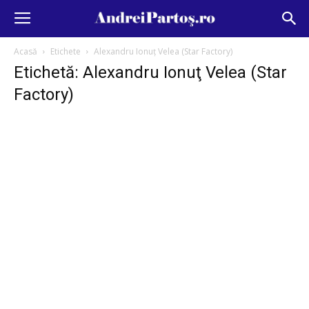
Acasă
Etichete
Alexandru Ionuţ Velea (Star Factory)
Etichetă: Alexandru Ionuţ Velea (Star
Factory)