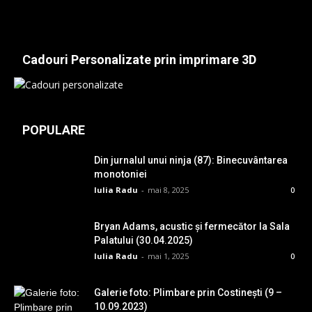
Cadouri Personalizate prin imprimare 3D
POPULARE
Din jurnalul unui ninja (87): Binecuvântarea
monotoniei
Iulia Radu
-
mai 8, 2025
0
Bryan Adams, acustic și fermecător la Sala
Palatului (30.04.2025)
Iulia Radu
-
mai 1, 2025
0
Galerie foto: Plimbare prin Costinești (9 –
10.09.2023)