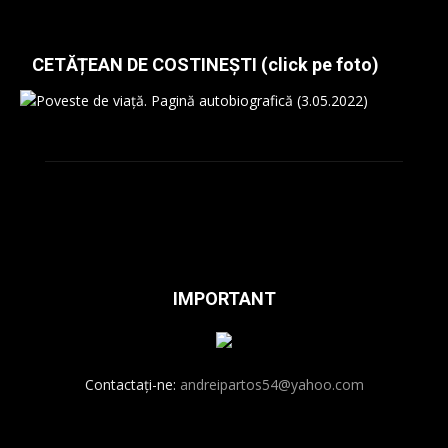
CETĂȚEAN DE COSTINEȘTI (click pe foto)
IMPORTANT
Contactați-ne:
andreipartos54@yahoo.com