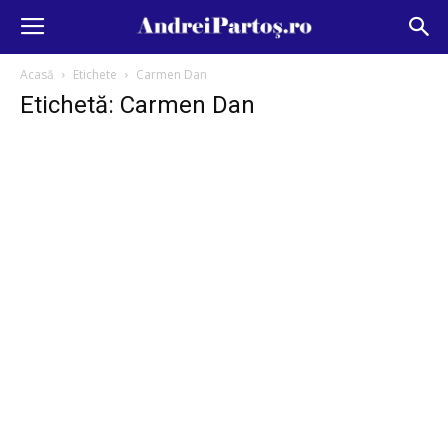
Acasă
Etichete
Carmen Dan
Etichetă: Carmen Dan