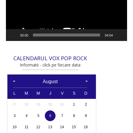
00:00
04:04
CALENDARUL VOX POP ROCK
Informatii - click pe fiecare data
August
L
M
M
J
V
S
D
27
28
29
30
31
1
2
3
4
5
6
7
8
9
10
11
12
13
14
15
16