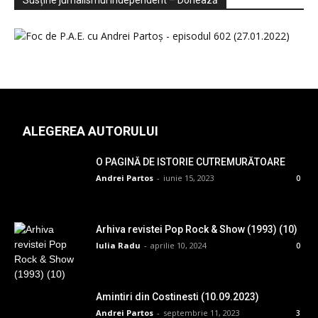
Susține jurnalismul independent – Donează
ALEGEREA AUTORULUI
O PAGINĂ DE ISTORIE CUTREMURĂTOARE
Andrei Partos
-
iunie 15, 2023
0
Arhiva revistei Pop Rock & Show (1993) (10)
Iulia Radu
-
aprilie 10, 2024
0
Amintiri din Costinesti (10.09.2023)
Andrei Partos
-
septembrie 11, 2023
3