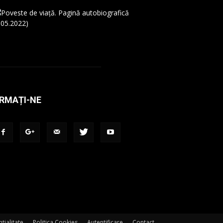
RMAȚI-NE
tialitate
Politica Cookies
Autentificare
Contact