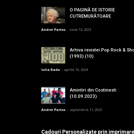
O PAGINĂ DE ISTORIE
CUTREMURĂTOARE
Andrei Partos
-
iunie 15, 2023
Arhiva revistei Pop Rock & Sh
(1993) (10)
Iulia Radu
-
aprilie 10, 2024
Amintiri din Costinesti
(10.09.2023)
Andrei Partos
-
septembrie 11, 2023
Cadouri Personalizate prin imprimar