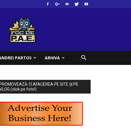
ANDREI PARTOS
ARHIVA
PROMOVEAZĂ-ȚI AFACEREA PE SITE ȘI PE
VLOG (click pe foto!)