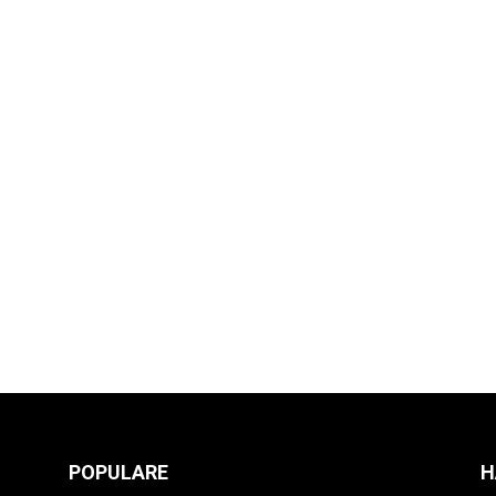
POPULARE
H