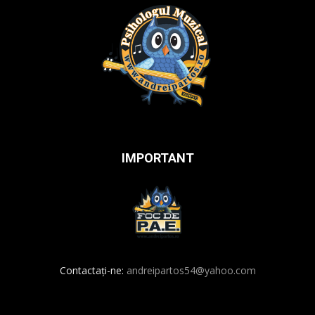
IMPORTANT
Contactați-ne:
andreipartos54@yahoo.com