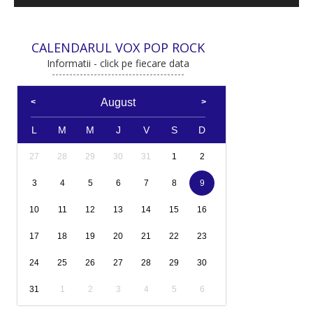
CALENDARUL VOX POP ROCK
Informatii - click pe fiecare data
August
L
M
M
J
V
S
D
27
28
29
30
31
1
2
3
4
5
6
7
8
9
10
11
12
13
14
15
16
17
18
19
20
21
22
23
24
25
26
27
28
29
30
31
1
2
3
4
5
6