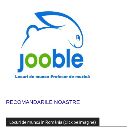
RECOMANDARILE NOASTRE
Locuri de muncă în România (click pe imagine)