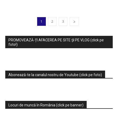
1
2
3
PROMOVEAZĂ-ȚI AFACEREA PE SITE ȘI PE VLOG (click pe
foto!)
Abonează-te la canalul nostru de Youtube (click pe foto)
Locuri de muncă în România (click pe banner)