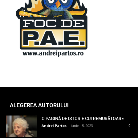
ALEGEREA AUTORULUI
O PAGINĂ DE ISTORIE CUTREMURĂTOARE
Andrei Partos
-
iunie 15, 2023
0