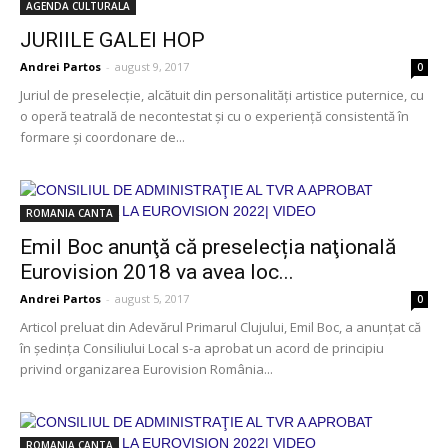
AGENDA CULTURALA
JURIILE GALEI HOP
Andrei Partos
-
august 9, 2017
0
Juriul de preselecţie, alcătuit din personalităţi artistice puternice, cu
o operă teatrală de necontestat şi cu o experienţă consistentă în
formare şi coordonare de...
ROMANIA CANTA
Emil Boc anunţă că preselecția naţională
Eurovision 2018 va avea loc...
Andrei Partos
-
august 5, 2017
0
Articol preluat din Adevărul Primarul Clujului, Emil Boc, a anunţat că
în şedinţa Consiliului Local s-a aprobat un acord de principiu
privind organizarea Eurovision România...
ROMANIA CANTA