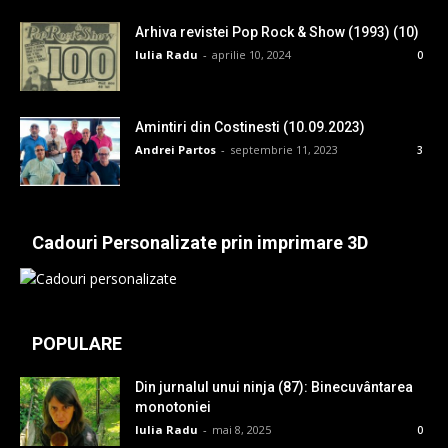
Arhiva revistei Pop Rock & Show (1993) (10)
Iulia Radu
-
aprilie 10, 2024
0
Amintiri din Costinesti (10.09.2023)
Andrei Partos
-
septembrie 11, 2023
3
Cadouri Personalizate prin imprimare 3D
POPULARE
Din jurnalul unui ninja (87): Binecuvântarea
monotoniei
Iulia Radu
-
mai 8, 2025
0