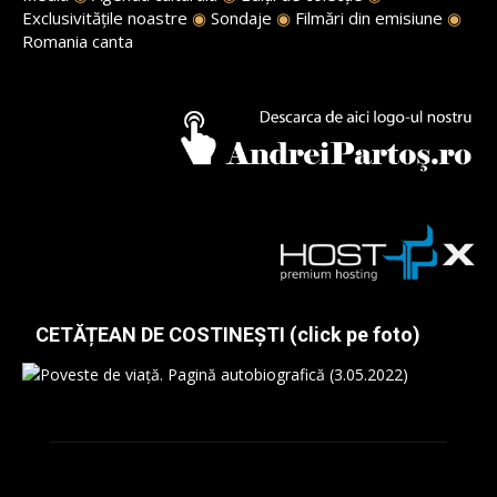
Exclusivitățile noastre
◉
Sondaje
◉
Filmări din emisiune
◉
Romania canta
CETĂȚEAN DE COSTINEȘTI (click pe foto)