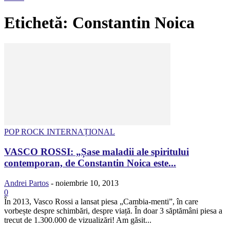
Etichetă: Constantin Noica
POP ROCK INTERNAȚIONAL
VASCO ROSSI: „Șase maladii ale spiritului
contemporan, de Constantin Noica este...
Andrei Partos
-
noiembrie 10, 2013
0
În 2013, Vasco Rossi a lansat piesa „Cambia-menti”, în care
vorbește despre schimbări, despre viață. În doar 3 săptămâni piesa a
trecut de 1.300.000 de vizualizări! Am găsit...