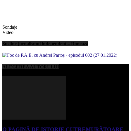
Sondaje
Video
Susține jurnalismul independent – Donează
ALEGEREA AUTORULUI
O PAGINĂ DE ISTORIE CUTREMURĂTOARE