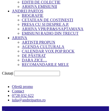
EDITII DE COLECTIE
ARHIVA EMISIUNII
ANDREI PARTOS
BIOGRAFIE
CETATEAN DE COSTINESTI
PRESA CU SI DESPRE A.P.
ARHIVA VPR/P.R&S/SAPTAMANA
EMISIUNI RADIO DIN TRECUT
ARHIVA
ARTIȘTII PROPUN
AGENDA CULTURALA
CALENDAR VOX POP ROCK
DE PĂSTRAT
DARA ZICE…
RECOMANDARILE MELE
Căutați
Ofertă promo
Contact
0728 032 622
iulia@andreipartos.ro
Psihologul muzical