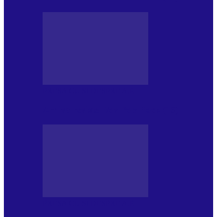
PRESA CU SI DESPRE A.P.
Arhiva revistei Vox Pop Rock (16)
PRESA CU SI DESPRE A.P.