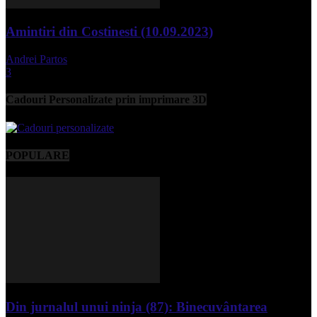
Amintiri din Costinesti (10.09.2023)
Andrei Partos
-
septembrie 11, 2023
3
Cadouri Personalizate prin imprimare 3D
POPULARE
Din jurnalul unui ninja (87): Binecuvântarea