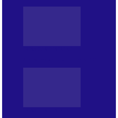
PRESA CU SI DESPRE A.P.
Arhiva revistei Vox Pop Rock (16)
PRESA CU SI DESPRE A.P.