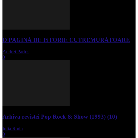
O PAGINĂ DE ISTORIE CUTREMURĂTOARE
Andrei Partos
-
iunie 15, 2023
0
Arhiva revistei Pop Rock & Show (1993) (10)
Iulia Radu
-
aprilie 10, 2024
0