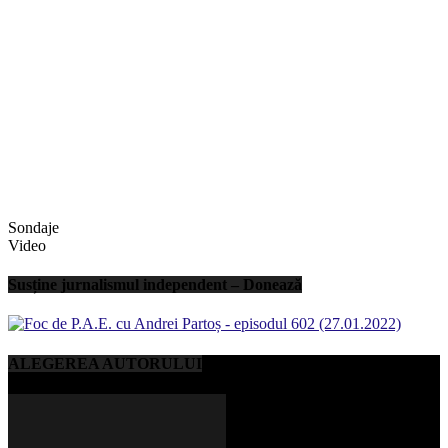
Sondaje
Video
Susține jurnalismul independent – Donează
ALEGEREA AUTORULUI