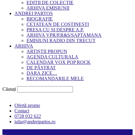
EDITII DE COLECTIE
ARHIVA EMISIUNII
ANDREI PARTOS
BIOGRAFIE
CETATEAN DE COSTINESTI
PRESA CU SI DESPRE A.P.
ARHIVA VPR/P.R&S/SAPTAMANA
EMISIUNI RADIO DIN TRECUT
ARHIVA
ARTIȘTII PROPUN
AGENDA CULTURALA
CALENDAR VOX POP ROCK
DE PĂSTRAT
DARA ZICE…
RECOMANDARILE MELE
Căutați
Ofertă promo
Contact
0728 032 622
iulia@andreipartos.ro
Psihologul muzical