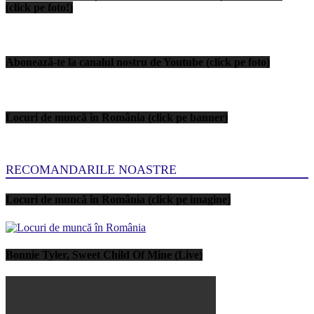
(click pe foto!)
Abonează-te la canalul nostru de Youtube (click pe foto)
Locuri de muncă în România (click pe banner)
RECOMANDARILE NOASTRE
Locuri de muncă în România (click pe imagine)
Bonnie Tyler, Sweet Child Of Mine (Live)