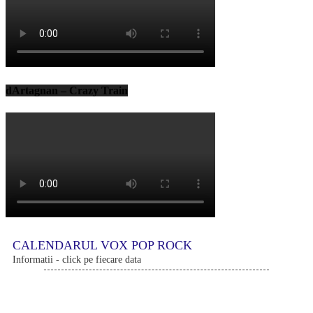
dArtagnan – Crazy Train
CALENDARUL VOX POP ROCK
Informatii - click pe fiecare data