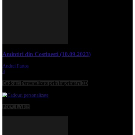
Amintiri din Costinesti (10.09.2023)
Andrei Partos
-
septembrie 11, 2023
3
Cadouri Personalizate prin imprimare 3D
POPULARE