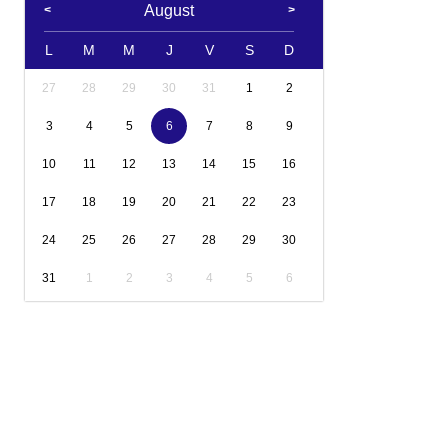
August
L
M
M
J
V
S
D
27
28
29
30
31
1
2
3
4
5
6
7
8
9
10
11
12
13
14
15
16
17
18
19
20
21
22
23
24
25
26
27
28
29
30
31
1
2
3
4
5
6