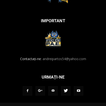
IMPORTANT
Contactați-ne:
andreipartos54@yahoo.com
URMAȚI-NE