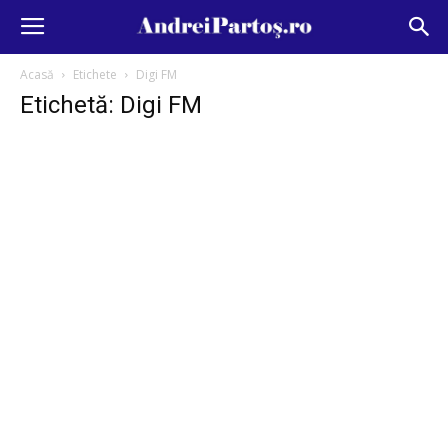
Acasă
Etichete
Digi FM
Etichetă: Digi FM