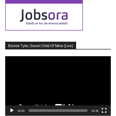
Bonnie Tyler, Sweet Child Of Mine (Live)
Player
video
00:00
03:38