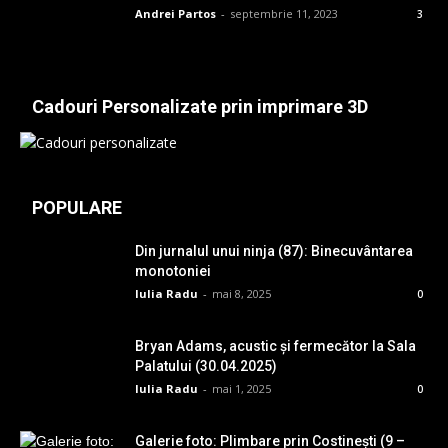
Andrei Partos
-
septembrie 11, 2023
3
Cadouri Personalizate prin imprimare 3D
POPULARE
Din jurnalul unui ninja (87): Binecuvântarea
monotoniei
Iulia Radu
-
mai 8, 2025
0
Bryan Adams, acustic și fermecător la Sala
Palatului (30.04.2025)
Iulia Radu
-
mai 1, 2025
0
Galerie foto: Plimbare prin Costinești (9 –