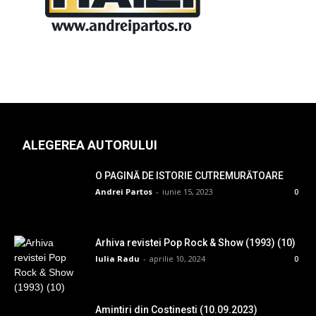
ALEGEREA AUTORULUI
O PAGINĂ DE ISTORIE CUTREMURĂTOARE
Andrei Partos
-
iunie 15, 2023
0
Arhiva revistei Pop Rock & Show (1993) (10)
Iulia Radu
-
aprilie 10, 2024
0
Amintiri din Costinesti (10.09.2023)