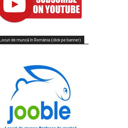
Locuri de muncă în România (click pe banner)