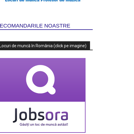
ECOMANDARILE NOASTRE
Locuri de muncă în România (click pe imagine)