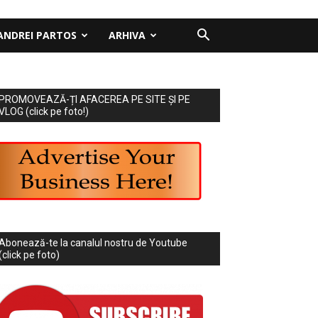
ANDREI PARTOS
ARHIVA
PROMOVEAZĂ-ȚI AFACEREA PE SITE ȘI PE
VLOG (click pe foto!)
Abonează-te la canalul nostru de Youtube
(click pe foto)