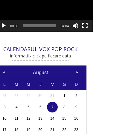
00:00
04:04
CALENDARUL VOX POP ROCK
Informatii - click pe fiecare data
August
L
M
M
J
V
S
D
27
28
29
30
31
1
2
3
4
5
6
7
8
9
10
11
12
13
14
15
16
17
18
19
20
21
22
23