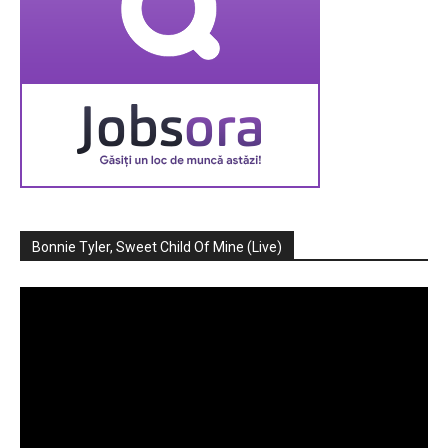
Bonnie Tyler, Sweet Child Of Mine (Live)
Player
video