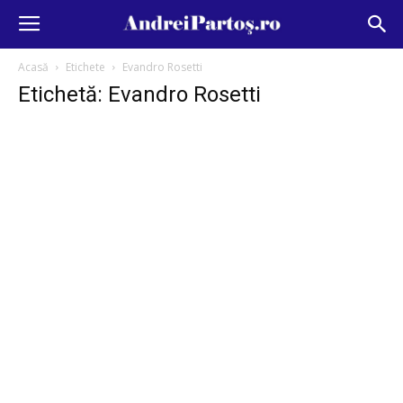
Acasă
Etichete
Evandro Rosetti
Etichetă: Evandro Rosetti