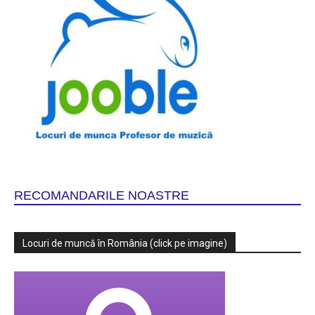
RECOMANDARILE NOASTRE
Locuri de muncă în România (click pe imagine)