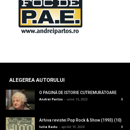
ALEGEREA AUTORULUI
O PAGINĂ DE ISTORIE CUTREMURĂTOARE
Andrei Partos
-
iunie 15, 2023
0
Arhiva revistei Pop Rock & Show (1993) (10)
Iulia Radu
-
aprilie 10, 2024
0